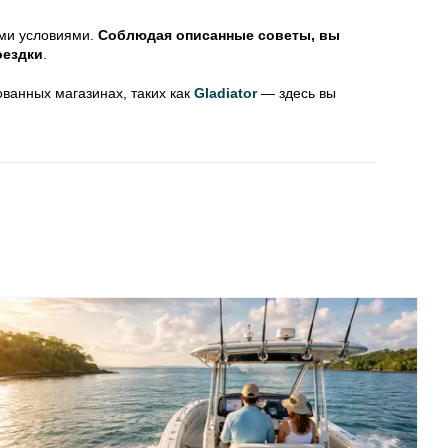
ыми условиями.
Соблюдая описанные советы, вы
оездки
.
ванных магазинах, таких как
Gladiator
— здесь вы