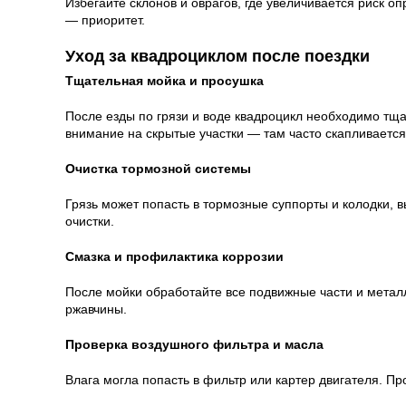
Избегайте склонов и оврагов, где увеличивается риск о
— приоритет.
Уход за квадроциклом после поездки
Тщательная мойка и просушка
После езды по грязи и воде квадроцикл необходимо тщ
внимание на скрытые участки — там часто скапливается 
Очистка тормозной системы
Грязь может попасть в тормозные суппорты и колодки, 
очистки.
Смазка и профилактика коррозии
После мойки обработайте все подвижные части и мета
ржавчины.
Проверка воздушного фильтра и масла
Влага могла попасть в фильтр или картер двигателя. П