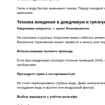
Грязь и вода быстро вымывают смазку. Перед поездкой
закисание.
Техника вождения в дождливую и грязну
Умеренная скорость — залог безопасности
На скользких и рыхлых покрытиях важно избегать резки
Внезапное торможение может привести к заносу или пе
Использование полного привода
Если ваш квадроцикл оснащён полным приводом (4x4),
пробуксовки.
Проходите лужи с осторожностью
Не стоит переоценивать глубину воды. Даже незначите
попадания воды в выхлоп или воздушный фильтр.
Выбор маршрута с учётом рельефа