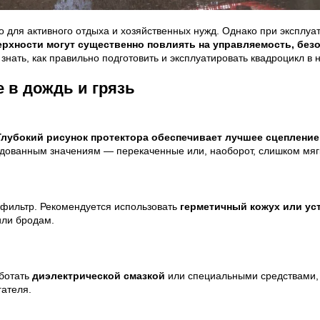
 для активного отдыха и хозяйственных нужд. Однако при эксплу
верхности могут существенно повлиять на управляемость, без
нать, как правильно подготовить и эксплуатировать квадроцикл в 
е в дождь и грязь
Глубокий рисунок протектора обеспечивает лучшее сцепление
ендованным значениям — перекаченные или, наоборот, слишком мя
й фильтр. Рекомендуется использовать
герметичный кожух или ус
или бродам.
аботать
диэлектрической смазкой
или специальными средствами,
гателя.