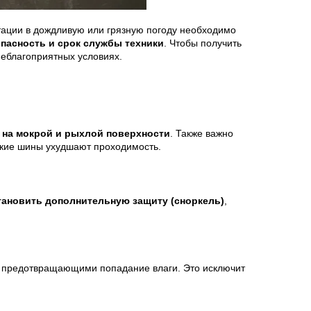
атации в дождливую или грязную погоду необходимо
опасность и срок службы техники
. Чтобы получить
неблагоприятных условиях.
 на мокрой и рыхлой поверхности
. Также важно
гкие шины ухудшают проходимость.
тановить дополнительную защиту (сноркель)
,
 предотвращающими попадание влаги. Это исключит