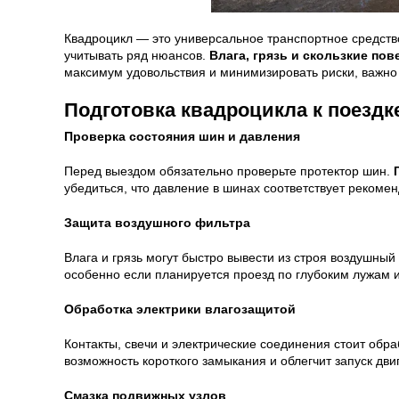
Квадроцикл — это универсальное транспортное средство
учитывать ряд нюансов.
Влага, грязь и скользкие по
максимум удовольствия и минимизировать риски, важно з
Подготовка квадроцикла к поездк
Проверка состояния шин и давления
Перед выездом обязательно проверьте протектор шин.
убедиться, что давление в шинах соответствует реком
Защита воздушного фильтра
Влага и грязь могут быстро вывести из строя воздушны
особенно если планируется проезд по глубоким лужам 
Обработка электрики влагозащитой
Контакты, свечи и электрические соединения стоит обр
возможность короткого замыкания и облегчит запуск дви
Смазка подвижных узлов