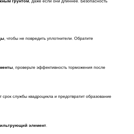
жным грунтом
, даже если они длиннее. Безопасность
ды
, чтобы не повредить уплотнители. Обратите
ементы
, проверьте эффективность торможения после
ит срок службы квадроцикла и предотвратит образование
фильтрующий элемент
.