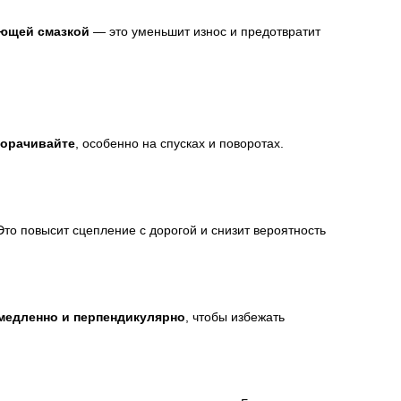
ающей смазкой
— это уменьшит износ и предотвратит
ворачивайте
, особенно на спусках и поворотах.
то повысит сцепление с дорогой и снизит вероятность
медленно и перпендикулярно
, чтобы избежать