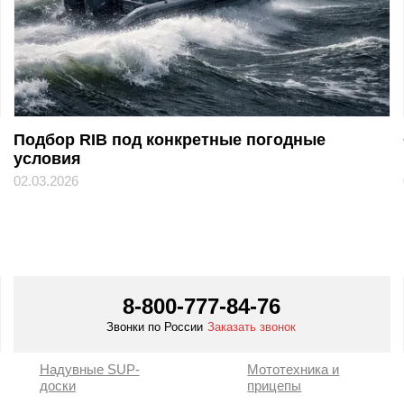
Подбор RIB под конкретные погодные
условия
02.03.2026
8-800-777-84-76
Звонки по России
Заказать звонок
Надувные SUP-
Мототехника и
доски
прицепы