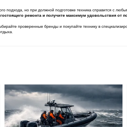
бого подхода, но при должной подготовке техника справится с люб
гостоящего ремонта и получите максимум удовольствия от п
ыбирайте проверенные бренды и покупайте технику в специализиро
отдыха.