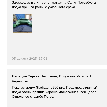
Заказ делали с интернет магазина Санкт-Петербурга,
лодка пришла раньше указанного срока
05 августа 2025, 17:01
Лисицин Сергей Петрович
Иркутская область. Г.
,
Черемхово
Покупал лодку Gladiator e380 pro. Продавец отличный,
лодка огонь, пришла хорошо упакованная, вся целая.
Отдельное спасибо Петру.