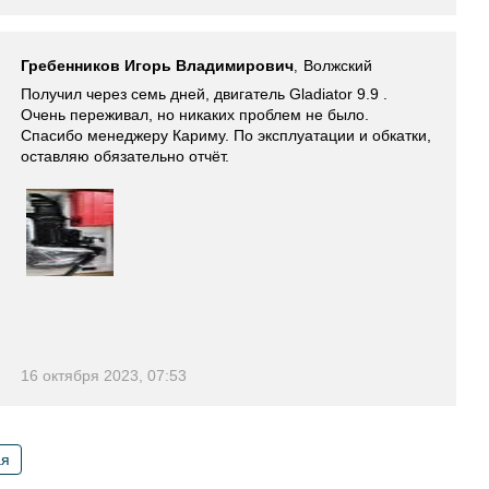
Гребенников Игорь Владимирович
Волжский
,
Получил через семь дней, двигатель Gladiator 9.9 .
Очень переживал, но никаких проблем не было.
Спасибо менеджеру Кариму. По эксплуатации и обкатки,
оставляю обязательно отчёт.
16 октября 2023, 07:53
я