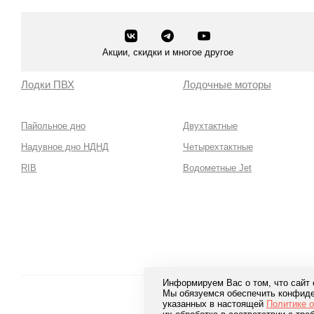
Акции, скидки и многое другое
Лодки ПВХ
Лодочные моторы
Пайольное дно
Двухтактные
Надувное дно НДНД
Четырехтактные
RIB
Водометные Jet
Информируем Вас о том, что сайт
Мы обязуемся обеспечить конфиде
Безопа
указанных в настоящей
Политике 
лучших 