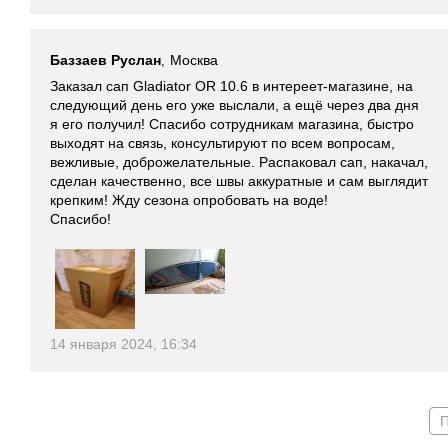
Баззаев Руслан
Москва
,
Заказал сап Gladiator OR 10.6 в интереет-магазине, на
следующий день его уже выслали, а ещё через два дня
я его получил! Спасибо сотрудникам магазина, быстро
выходят на связь, консультируют по всем вопросам,
вежливые, доброжелательные. Распаковал сап, накачал,
сделан качественно, все швы аккуратные и сам выглядит
крепким! Жду сезона опробовать на воде!
Спасибо!
14 января 2024, 16:34