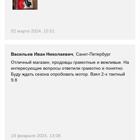
02 марта 2024, 10:51
Васильев Иван Николаевич
Санкт-Петербург
,
Отличный магазин, продовцы грамотные и вежливые. На
интересующие вопросы ответили грамотно и понятно.
Буду ждать сезона опробовать мотор. Взял 2-х тактный
9.8
18 февраля 2024, 13:08