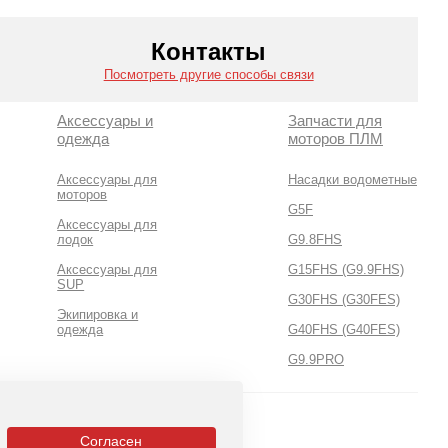
Контакты
Посмотреть другие способы связи
Аксессуары и
Запчасти для
одежда
моторов ПЛМ
Аксессуары для
Насадки водометные
моторов
G5F
Аксессуары для
лодок
G9.8FHS
Аксессуары для
G15FHS (G9.9FHS)
SUP
G30FHS (G30FES)
Экипировка и
одежда
G40FHS (G40FES)
G9.9PRO
Согласен