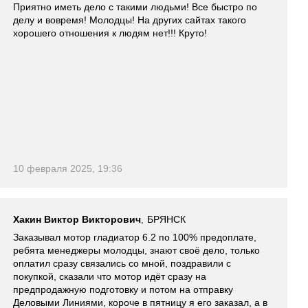
Приятно иметь дело с такими людьми! Все быстро по
делу и вовремя! Молодцы! На других сайтах такого
хорошего отношения к людям нет!!! Круто!
10 февраля 2025, 19:36
Хакин Виктор Викторович
БРЯНСК
,
Заказывал мотор гладиатор 6.2 по 100% предоплате,
ребята менеджеры молодцы, знают своё дело, только
оплатил сразу связались со мной, поздравили с
покупкой, сказали что мотор идёт сразу на
предпродажную подготовку и потом на отправку
Деловыми Линиями, короче в пятницу я его заказал, а в