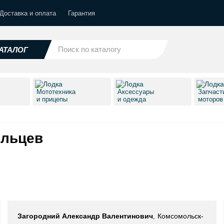
Доставка и оплата
Гарантия
АТАЛОГ
Мототехника
Аксессуары
Запчаст
и прицепы
и одежда
моторо
ельцев
Загородний Александр Валентинович
Комсомольск-
,