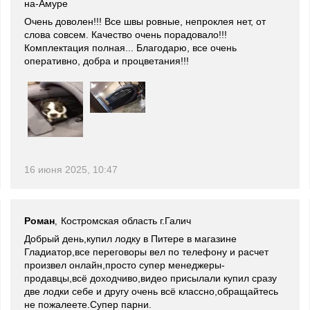
на-Амуре
Очень доволен!!! Все швы ровные, непроклея нет, от
слова совсем. Качество очень порадовало!!!
Комплектация полная... Благодарю, все очень
оперативно, добра и процветания!!!
16 июня 2025, 10:47
Роман
Костромская область г.Галич
,
Добрый день,купил лодку в Питере в магазине
Гладиатор,все переговоры вел по телефону и расчет
произвел онлайн,просто супер менеджеры-
продавцы,всё доходчиво,видео присылали купил сразу
две лодки себе и другу очень всё классно,обращайтесь
не пожалеете.Супер парни.