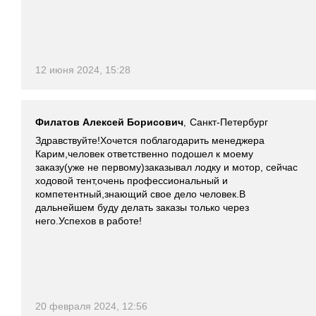
12 июня 2024, 15:28
Филатов Алексей Борисович
Санкт-Петербург
,
Здравствуйте!Хочется поблагодарить менеджера
Карим,человек ответственно подошел к моему
заказу(уже не первому)заказывал лодку и мотор, сейчас
ходовой тент,очень профессиональный и
компетентный,знающий свое дело человек.В
дальнейшем буду делать заказы только через
него.Успехов в работе!
20 февраля 2024, 12:56