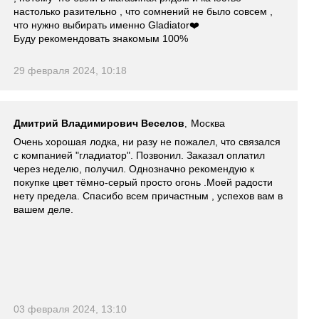
настолько разительно , что сомнений не было совсем ,
что нужно выбирать именно Gladiator❤️
Буду рекомендовать знакомым 100%
29 февраля 2024, 10:18
Дмитрий Владимирович Веселов
Москва
,
Очень хорошая лодка, ни разу не пожалел, что связался
с компанией "гладиатор". Позвонил. Заказал оплатил
через неделю, получил. Однозначно рекомендую к
покупке цвет тёмно-серый просто огонь .Моей радости
нету предела. Спасибо всем причастным , успехов вам в
вашем деле.
03 февраля 2024, 13:10