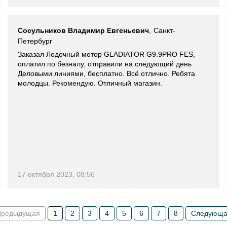
Сосульников Владимир Евгеньевич
Санкт-
,
Петербург
Заказал Лодочный мотор GLADIATOR G9.9PRO FES,
оплатил по безналу, отправили на следующий день
Деловыми линиями, бесплатно. Всё отлично. Ребята
молодцы. Рекомендую. Отличный магазин.
17 октября 2023, 08:56
Предыдущая
1
2
3
4
5
6
7
8
Следующа