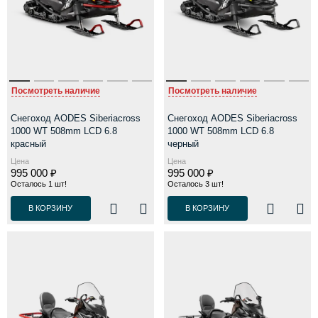
Посмотреть наличие
Посмотреть наличие
Снегоход AODES Siberiacross
Снегоход AODES Siberiacross
1000 WT 508mm LCD 6.8
1000 WT 508mm LCD 6.8
красный
черный
Цена
Цена
995 000 ₽
995 000 ₽
Осталось 1 шт!
Осталось 3 шт!
В КОРЗИНУ
В КОРЗИНУ