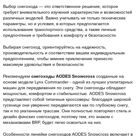
Выбор снегохода — это ответственное решение, которое
требует внимательного изучения характеристик и возможностей
различных моделей. Важно учитывать не только технические
параметры, но и условия, в которых предполагается
использование транспортного средства, а также личные
предпочтения и требования к комфорту и безопасности.
Выбирая снегоход, ориентируйтесь на надежность,
производительность и соответствие вашим индивидуальным
предпочтениям, чтобы зимнее приключение принесло
максимум удовольствия и безопасности.
Рекомендуем
снегоходы AODES Snowcross
созданные на
основе модели Lynx Commander - одной из лучших утилитарных
машин для передвижения по снегу. Эти снегоходы обладают
мощностью, комфортом и стабильностью. AODES Snowcross
представляют собой типичные кроссоверы: благодаря широкой
гусенице они уверенно передвигаются как по глубокому снегу,
так и по укатанным трассам. Они полностью повторяют стиль и
дизайн финских снегоходов, поэтому тем, кто знаком с
механизмами BRP, будет легко освоиться на них.
Особенности линейки снегоходов AODES Snowcross включают в