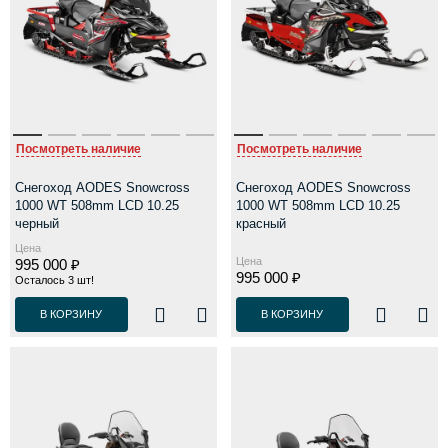
Посмотреть наличие
Посмотреть наличие
Снегоход AODES Snowcross
Снегоход AODES Snowcross
1000 WT 508mm LCD 10.25
1000 WT 508mm LCD 10.25
черный
красный
Цена
Цена
995 000 ₽
995 000 ₽
Осталось 3 шт!
В КОРЗИНУ
В КОРЗИНУ