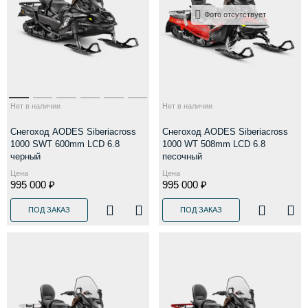
Фото отсутствует
Нет в наличии
Нет в наличии
Снегоход AODES Siberiacross
Снегоход AODES Siberiacross
1000 SWT 600mm LCD 6.8
1000 WT 508mm LCD 6.8
черный
песочный
Цена
Цена
995 000 ₽
995 000 ₽
ПОД ЗАКАЗ
ПОД ЗАКАЗ