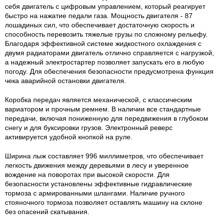
себя двигатель с цифровым управлением, который реагирует
быстро на нажатие педали газа. Мощность двигателя - 87
лошадиных сил, что обеспечивает достаточную скорость и
способность перевозить тяжелые грузы по сложному рельефу.
Благодаря эффективной системе жидкостного охлаждения с
двумя радиаторами двигатель отлично справляется с нагрузкой,
а надежный электростартер позволяет запускать его в любую
погоду. Для обеспечения безопасности предусмотрена функция
чека аварийной остановки двигателя.
Коробка передач является механической, с классическим
вариатором и прочным ремнем. В наличии все стандартные
передачи, включая пониженную для передвижения в глубоком
снегу и для буксировки грузов. Электронный реверс
активируется удобной кнопкой на руле.
Ширина лыж составляет 996 миллиметров, что обеспечивает
легкость движения между деревьями в лесу и уверенное
вождение на поворотах при высокой скорости. Для
безопасности установлены эффективные гидравлические
тормоза с армированными шлангами. Наличие ручного
стояночного тормоза позволяет оставлять машину на склоне
без опасений скатывания.