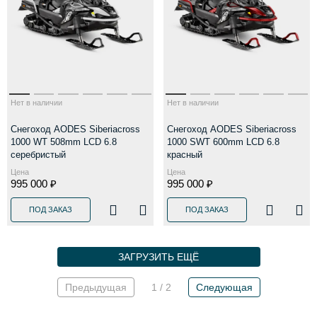
Нет в наличии
Нет в наличии
Снегоход AODES Siberiacross
Снегоход AODES Siberiacross
1000 WT 508mm LCD 6.8
1000 SWT 600mm LCD 6.8
серебристый
красный
Цена
Цена
995 000 ₽
995 000 ₽
ПОД ЗАКАЗ
ПОД ЗАКАЗ
ЗАГРУЗИТЬ ЕЩЁ
Предыдущая
1 / 2
Следующая