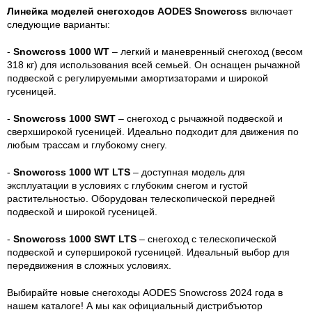
Линейка моделей снегоходов AODES Snowcross
включает
следующие варианты:
-
Snowcross 1000 WT
– легкий и маневренный снегоход (весом
318 кг) для использования всей семьей. Он оснащен рычажной
подвеской с регулируемыми амортизаторами и широкой
гусеницей.
-
Snowcross 1000 SWT
– снегоход с рычажной подвеской и
сверхширокой гусеницей. Идеально подходит для движения по
любым трассам и глубокому снегу.
-
Snowcross 1000 WT LTS
– доступная модель для
эксплуатации в условиях с глубоким снегом и густой
растительностью. Оборудован телескопической передней
подвеской и широкой гусеницей.
-
Snowcross 1000 SWT LTS
– снегоход с телескопической
подвеской и суперширокой гусеницей. Идеальный выбор для
передвижения в сложных условиях.
Выбирайте новые снегоходы AODES Snowcross 2024 года в
нашем каталоге! А мы как официальный дистрибъютор