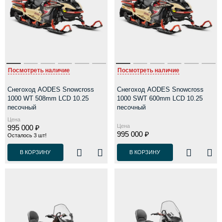
Посмотреть наличие
Посмотреть наличие
Снегоход AODES Snowcross
Снегоход AODES Snowcross
1000 WT 508mm LCD 10.25
1000 SWT 600mm LCD 10.25
песочный
песочный
Цена
Цена
995 000 ₽
995 000 ₽
Осталось 3 шт!
В КОРЗИНУ
В КОРЗИНУ