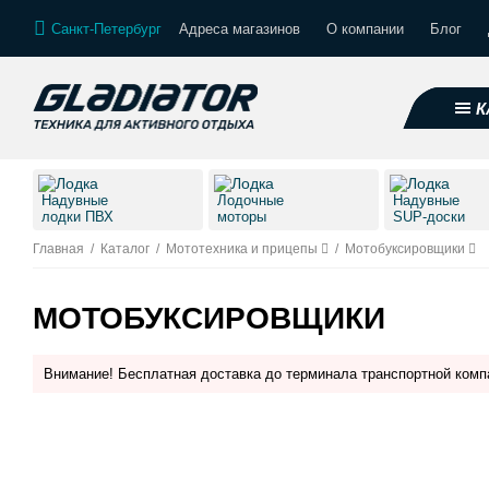
Санкт-Петербург
Адреса магазинов
О компании
Блог
К
Надувные
Лодочные
Надувные
лодки ПВХ
моторы
SUP-доски
Главная
/
Каталог
/
Мототехника и прицепы
/
Мотобуксировщики
МОТОБУКСИРОВЩИКИ
Внимание! Бесплатная доставка до терминала транспортной комп