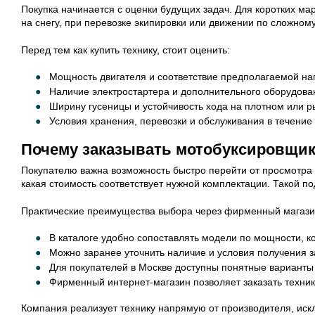
Покупка начинается с оценки будущих задач. Для коротких ма
на снегу, при перевозке экипировки или движении по сложном
Перед тем как купить технику, стоит оценить:
Мощность двигателя и соответствие предполагаемой наг
Наличие электростартера и дополнительного оборудован
Ширину гусеницы и устойчивость хода на плотном или р
Условия хранения, перевозки и обслуживания в течение 
Почему заказывать мотобуксировщик 
Покупателю важна возможность быстро перейти от просмотра 
какая стоимость соответствует нужной комплектации. Такой по
Практические преимущества выбора через фирменный магази
В каталоге удобно сопоставлять модели по мощности, к
Можно заранее уточнить наличие и условия получения з
Для покупателей в Москве доступны понятные варианты 
Фирменный интернет-магазин позволяет заказать техник
Компания реализует технику напрямую от производителя, иск