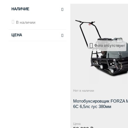
НАЛИЧИЕ
В наличии
ЦЕНА
Фото отсутствует
от
до
Нет в наличии
Мотобуксировщик FORZA 
6С 6,5лс гус 380мм
Цена