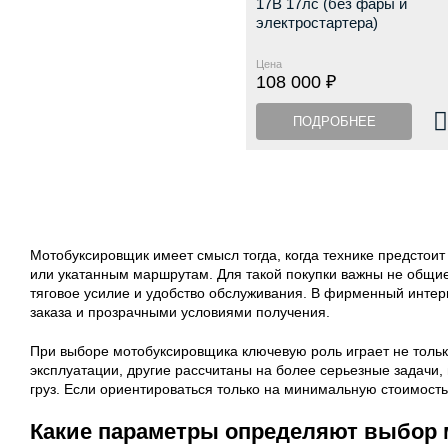
17В 17лс (без фары и
электростартера)
Цена
108 000 ₽
ПОДРОБНЕЕ
Мотобуксировщик имеет смысл тогда, когда технике предстоит
или укатанным маршрутам. Для такой покупки важны не общие
тяговое усилие и удобство обслуживания. В фирменный интер
заказа и прозрачными условиями получения.
При выборе мотобуксировщика ключевую роль играет не только
эксплуатации, другие рассчитаны на более серьезные задачи,
груз. Если ориентироваться только на минимальную стоимость
Какие параметры определяют выбор