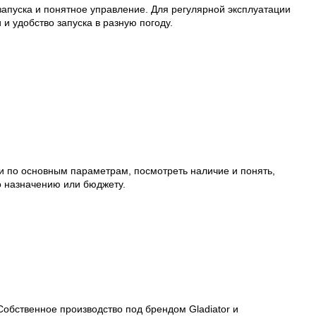
запуска и понятное управление. Для регулярной эксплуатации
и удобство запуска в разную погоду.
ли по основным параметрам, посмотреть наличие и понять,
по назначению или бюджету.
обственное производство под брендом Gladiator и