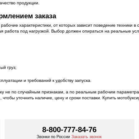
ачество продукции.
рмлением заказа
 рабочие характеристики, от которых зависит поведение техники в 
ная работа под нагрузкой. Выбор должен опираться на реальные у
ый груз;
плуатации и требований к удобству запуска.
ику не по случайным признакам, а по реальным рабочим параметра
е, чтобы уточнить наличие, цену и сроки поставки. Купить мотоб
8-800-777-84-76
Звонки по России
Заказать звонок