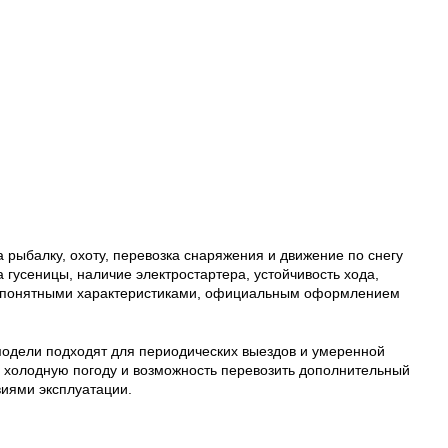
 рыбалку, охоту, перевозка снаряжения и движение по снегу
гусеницы, наличие электростартера, устойчивость хода,
а с понятными характеристиками, официальным оформлением
и модели подходят для периодических выездов и умеренной
 в холодную погоду и возможность перевозить дополнительный
виями эксплуатации.