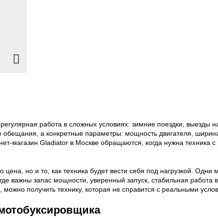
 регулярная работа в сложных условиях: зимние поездки, выезды на
 обещания, а конкретные параметры: мощность двигателя, ширина 
нет-магазин Gladiator в Москве обращаются, когда нужна техник
 цена, но и то, как техника будет вести себя под нагрузкой. Одн
 где важны запас мощности, уверенный запуск, стабильная работа
, можно получить технику, которая не справится с реальными усло
 мотобуксировщика