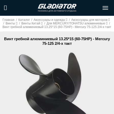
Главная
/
Каталог
/
Аксессуары и одежда
/
Аксессуары для моторов
/
Винты
/
Винты Китай
/
Для MERCURY/TOHATSU алюминиевые
/
Винт гребной алюминиевый 13.25*15 (60-75HP) - Mercury 75-125 2/4-х такт
Винт гребной алюминиевый 13.25*15 (60-75HP) - Mercury
75-125 2/4-х такт