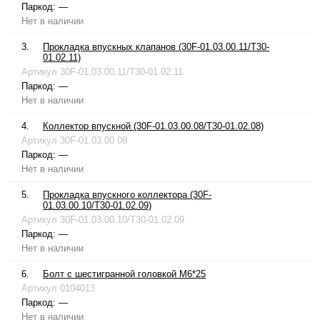
Паркод:
—
Нет в наличии
3.
Прокладка впускных клапанов (30F-01.03.00.11/T30-
01.02.11)
Артикул
30F-01.03.00.11/T30-01.02.11
Паркод:
—
Нет в наличии
4.
Коллектор впускной (30F-01.03.00.08/T30-01.02.08)
Артикул
30F-01.03.00.08
Паркод:
—
Нет в наличии
5.
Прокладка впускного коллектора (30F-
01.03.00.10/T30-01.02.09)
Артикул
30F-01.03.00.10/T30-01.02.09
Паркод:
—
Нет в наличии
6.
Болт с шестигранной головкой М6*25
Артикул
0104013
Паркод:
—
Нет в наличии