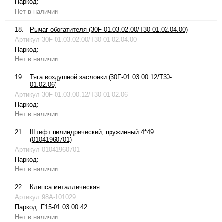
Паркод:
—
Нет в наличии
18.
Рычаг обогатителя (30F-01.03.02.00/T30-01.02.04.00)
Артикул
30F-01.03.02.00/T30-01.02.04.00
Паркод:
—
Нет в наличии
19.
Тяга воздушной заслонки (30F-01.03.00.12/T30-
01.02.06)
Артикул
30F-01.03.00.12/T30-01.02.06
Паркод:
—
Нет в наличии
21.
Штифт цилиндрический, пружинный 4*49
(01041960701)
Артикул
01041960701
Паркод:
—
Нет в наличии
22.
Клипса металлическая
Артикул
98A-101029
Паркод:
F15-01.03.00.42
Нет в наличии