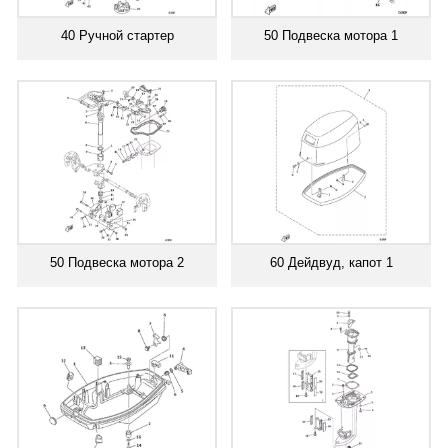
40 Ручной стартер
50 Подвеска мотора 1
50 Подвеска мотора 2
60 Дейдвуд, капот 1