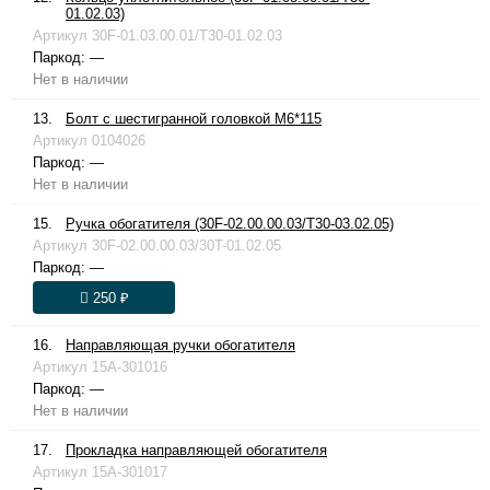
01.02.03)
Артикул
30F-01.03.00.01/T30-01.02.03
Паркод:
—
Нет в наличии
13.
Болт с шестигранной головкой М6*115
Артикул
0104026
Паркод:
—
Нет в наличии
15.
Ручка обогатителя (30F-02.00.00.03/T30-03.02.05)
Артикул
30F-02.00.00.03/30T-01.02.05
Паркод:
—
250 ₽
16.
Направляющая ручки обогатителя
Артикул
15A-301016
Паркод:
—
Нет в наличии
17.
Прокладка направляющей обогатителя
Артикул
15A-301017