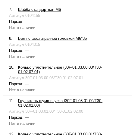
7.
Шайба стандартная М6
Артикул
0104155
Паркод:
—
Нет в наличии
8.
Болт с шестигранной головкой М6*35
Артикул
0104015
Паркод:
—
Нет в наличии
10.
Кольцо уплотнительное (30F-01.03.00.03/T30-
01.02.07.01)
Артикул
30F-01.03.00.03/T30-01.02.07.01
Паркод:
—
Нет в наличии
11.
Глушитель шума впуска (30F-01.03.01.00/T30-
01.02.02.00)
Артикул
30F-01.03.01.00/T30-01.02.02.00
Паркод:
—
Нет в наличии
12.
Кольцо уплотнительное (30F-01.03.00.01/T30-