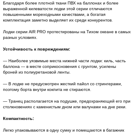
Благодаря более плотной ткани ПВХ на баллонах и более
выраженной килеватости лодки этой серии отличаются
повышенными мореходными качествами, а богатая
комплектация заметно выделяет их среди конкурентов.
Лодки серии AIR PRO протестированы на Тихом океане в самых
разных условиях.
Устойчивость к повреждениям:
— Наиболее уязвимые места нижней части лодки: киль, часть
баллона — в месте соприкосновения с грунтом, усилены
броней из полиуретановой ленты.
— В лодке не предусмотрен жесткий пайол со стрингерами,
поэтому борта внутри кокпита не стираются.
— Транец располагается на подушке, предохраняющей его при
столкновениях с каменистым дном или валунами на дне реки.
Компактность:
Легко упаковываются в одну сумку и помещаются в багажник