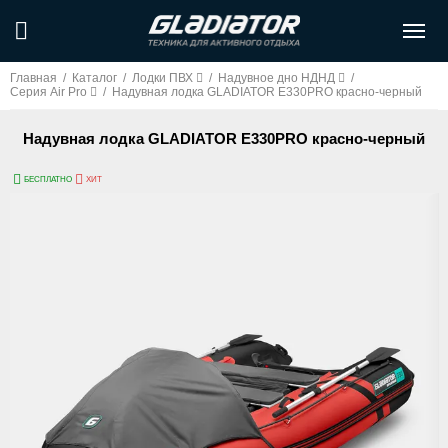
Главная
/
Каталог
/
Лодки ПВХ
/
Надувное дно НДНД
/
Серия Air Pro
/
Надувная лодка GLADIATOR E330PRO красно-черный
Надувная лодка GLADIATOR E330PRO красно-черный
БЕСПЛАТНО
ХИТ