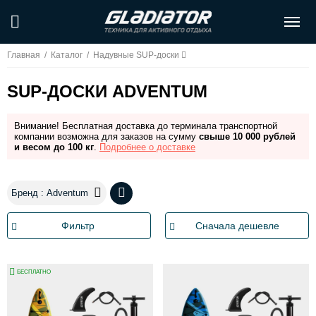
Главная
/
Каталог
/
Надувные SUP-доски
SUP-ДОСКИ ADVENTUM
Внимание! Бесплатная доставка до терминала транспортной
компании возможна для заказов на сумму
свыше 10 000 рублей
и весом до 100 кг
.
Подробнее о доставке
Бренд : Adventum
Фильтр
Сначала дешевле
БЕСПЛАТНО