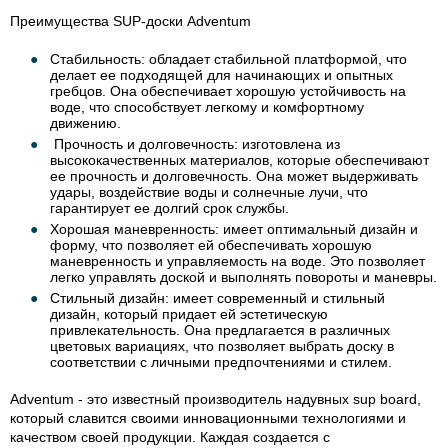
Преимущества SUP-доски Adventum
Стабильность: обладает стабильной платформой, что
делает ее подходящей для начинающих и опытных
гребцов. Она обеспечивает хорошую устойчивость на
воде, что способствует легкому и комфортному
движению.
Прочность и долговечность: изготовлена из
высококачественных материалов, которые обеспечивают
ее прочность и долговечность. Она может выдерживать
удары, воздействие воды и солнечные лучи, что
гарантирует ее долгий срок службы.
Хорошая маневренность: имеет оптимальный дизайн и
форму, что позволяет ей обеспечивать хорошую
маневренность и управляемость на воде. Это позволяет
легко управлять доской и выполнять повороты и маневры.
Стильный дизайн: имеет современный и стильный
дизайн, который придает ей эстетическую
привлекательность. Она предлагается в различных
цветовых вариациях, что позволяет выбрать доску в
соответствии с личными предпочтениями и стилем.
Adventum - это известный производитель надувных sup board,
который славится своими инновационными технологиями и
качеством своей продукции. Каждая создается с