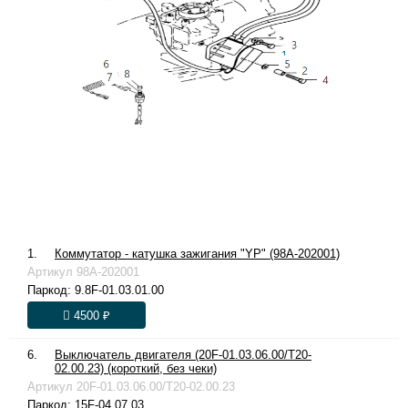
1.
Коммутатор - катушка зажигания "YP" (98A-202001)
Артикул
98A-202001
Паркод:
9.8F-01.03.01.00
4500 ₽
6.
Выключатель двигателя (20F-01.03.06.00/T20-
02.00.23) (короткий, без чеки)
Артикул
20F-01.03.06.00/T20-02.00.23
Паркод:
15F-04.07.03