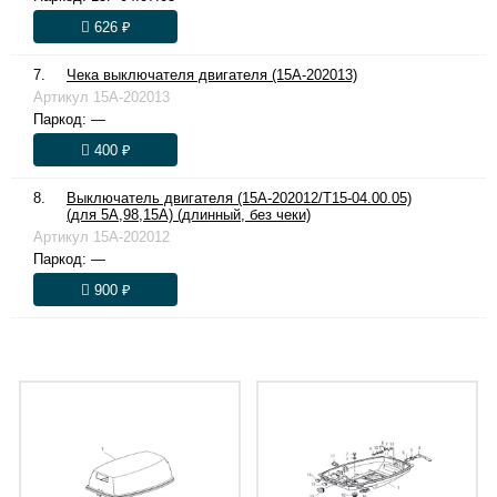
626 ₽
7.
Чека выключателя двигателя (15A-202013)
Артикул
15A-202013
Паркод:
—
400 ₽
8.
Выключатель двигателя (15A-202012/T15-04.00.05)
(для 5A,98,15A) (длинный, без чеки)
Артикул
15A-202012
Паркод:
—
900 ₽