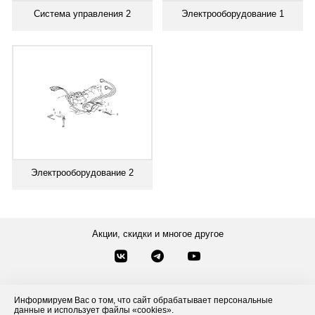
Система управления 2
Электрооборудование 1
Электрооборудование 2
Акции, скидки и многое другое
Звонки по России
Заказать звонок
8-800-777-84-76
Информируем Вас о том, что сайт обрабатывает персональные
данные и использует файлы «cookies».
Контакты
Посмотреть другие способы связи