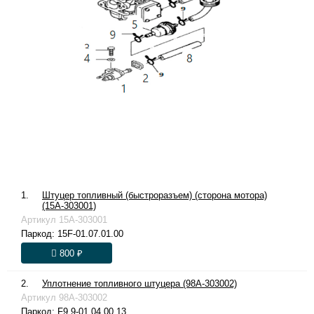
1.
Штуцер топливный (быстроразъем) (сторона мотора)
(15A-303001)
Артикул
15A-303001
Паркод:
15F-01.07.01.00
800 ₽
2.
Уплотнение топливного штуцера (98A-303002)
Артикул
98A-303002
Паркод:
F9.9-01.04.00.13