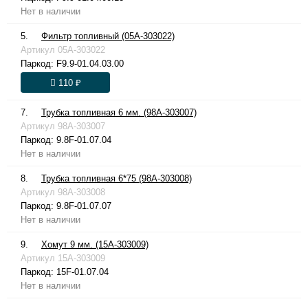
Нет в наличии
5.
Фильтр топливный (05A-303022)
Артикул
05A-303022
Паркод:
F9.9-01.04.03.00
110 ₽
7.
Трубка топливная 6 мм. (98A-303007)
Артикул
98A-303007
Паркод:
9.8F-01.07.04
Нет в наличии
8.
Трубка топливная 6*75 (98A-303008)
Артикул
98A-303008
Паркод:
9.8F-01.07.07
Нет в наличии
9.
Хомут 9 мм. (15A-303009)
Артикул
15A-303009
Паркод:
15F-01.07.04
Нет в наличии