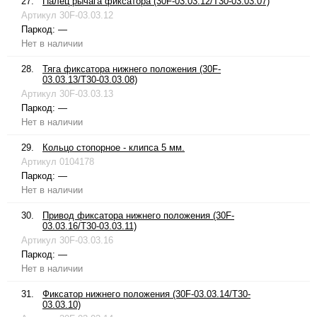
27.
Палец рычага фиксатора (30F-03.03.12/T30-03.03.07)
Артикул
30F-03.03.12
Паркод:
—
Нет в наличии
28.
Тяга фиксатора нижнего положения (30F-
03.03.13/T30-03.03.08)
Артикул
30F-03.03.13
Паркод:
—
Нет в наличии
29.
Кольцо стопорное - клипса 5 мм.
Артикул
0104178
Паркод:
—
Нет в наличии
30.
Привод фиксатора нижнего положения (30F-
03.03.16/T30-03.03.11)
Артикул
30F-03.03.16
Паркод:
—
Нет в наличии
31.
Фиксатор нижнего положения (30F-03.03.14/T30-
03.03.10)