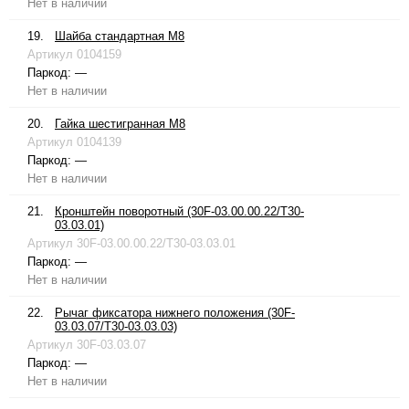
Нет в наличии
19.
Шайба стандартная М8
Артикул
0104159
Паркод:
—
Нет в наличии
20.
Гайка шестигранная М8
Артикул
0104139
Паркод:
—
Нет в наличии
21.
Кронштейн поворотный (30F-03.00.00.22/T30-
03.03.01)
Артикул
30F-03.00.00.22/T30-03.03.01
Паркод:
—
Нет в наличии
22.
Рычаг фиксатора нижнего положения (30F-
03.03.07/T30-03.03.03)
Артикул
30F-03.03.07
Паркод:
—
Нет в наличии