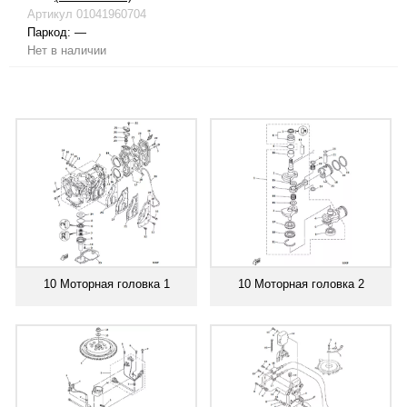
Артикул
01041960704
Паркод:
—
Нет в наличии
10 Моторная головка 1
10 Моторная головка 2