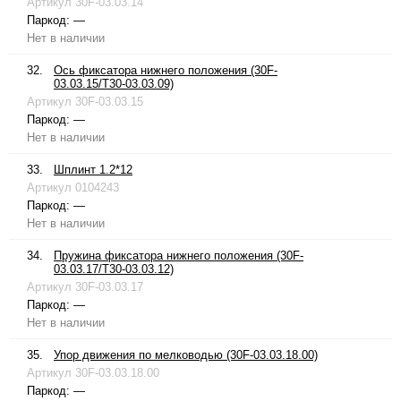
Артикул
30F-03.03.14
Паркод:
—
Нет в наличии
32.
Ось фиксатора нижнего положения (30F-
03.03.15/T30-03.03.09)
Артикул
30F-03.03.15
Паркод:
—
Нет в наличии
33.
Шплинт 1.2*12
Артикул
0104243
Паркод:
—
Нет в наличии
34.
Пружина фиксатора нижнего положения (30F-
03.03.17/T30-03.03.12)
Артикул
30F-03.03.17
Паркод:
—
Нет в наличии
35.
Упор движения по мелководью (30F-03.03.18.00)
Артикул
30F-03.03.18.00
Паркод:
—