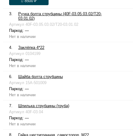
8500 ₽
3.
Ручка болта струбцины (40F-03.05.03.02/T20-
03.01.02)
Артикул
40F-03.05.03.02/T20-03.01.02
Паркод:
—
Нет в наличии
4.
Заклёпка 4*22
Артикул
0104199
Паркод:
—
Нет в наличии
6.
Шайба болта струбцины
Артикул
15A-501009
Паркод:
—
Нет в наличии
7.
Шпилька струбцины (труба)
Артикул
40F-03.04
Паркод:
—
Нет в наличии
8.
Гайка шестигранная, самостопор. М22