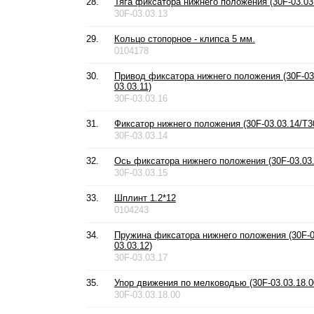
28.
Тяга фиксатора нижнего положения (30F-03.03.
30F-03.03.13
29.
Кольцо стопорное - клипса 5 мм.
0104178
30.
Привод фиксатора нижнего положения (30F-03.
03.03.11)
30F-03.03.16
31.
Фиксатор нижнего положения (30F-03.03.14/T30
30F-03.03.14
32.
Ось фиксатора нижнего положения (30F-03.03.
30F-03.03.15
33.
Шплинт 1.2*12
0104243
34.
Пружина фиксатора нижнего положения (30F-0
03.03.12)
30F-03.03.17
35.
Упор движения по мелководью (30F-03.03.18.0
30F-03.03.18.00