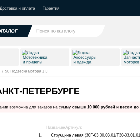
Доставка и оплата
Гарантия
АТАЛОГ
Мототехника
Аксессуары
Запчаст
и прицепы
и одежда
моторо
/
50 Подвеска мотора 1
АНКТ-ПЕТЕРБУРГЕ
ании возможна для заказов на сумму
свыше 10 000 рублей и весом до 
Название/Артикул:
1.
Струбцина левая (30F-03.00.03.01/T30-03.01.01