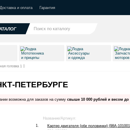
Доставка и оплата
Гарантия
АТАЛОГ
Мототехника
Аксессуары
Запчаст
и прицепы
и одежда
моторо
ая головка 1
НКТ-ПЕТЕРБУРГЕ
ании возможна для заказов на сумму
свыше 10 000 рублей и весом до 
Название/Артикул:
1.
Картер двигателя (обе половинки) (98A-101001