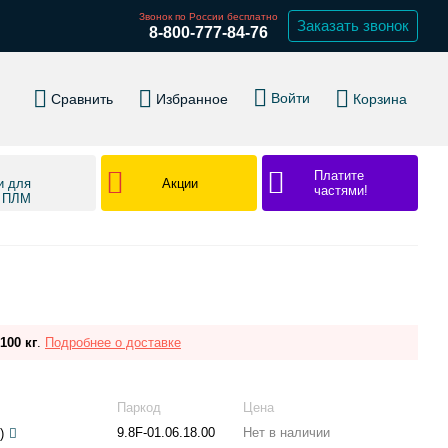
Звонок по России бесплатно
Заказать звонок
8-800-777-84-76
Войти
Сравнить
Избранное
Корзина
Платите
Акции
и для
частями!
в ПЛМ
100 кг
.
Подробнее о доставке
Паркод
Цена
9.8F-01.06.18.00
Нет в наличии
)