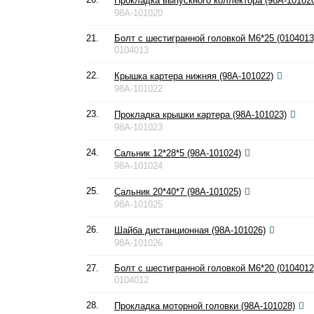
Прокладка выпускного коллектора (98A-10102
98A-101020
21.
Болт с шестигранной головкой М6*25 (0104013
0104013
22.
Крышка картера нижняя (98A-101022)
98A-101022
23.
Прокладка крышки картера (98A-101023)
98A-101023
24.
Сальник 12*28*5 (98A-101024)
98A-101024
25.
Сальник 20*40*7 (98A-101025)
98A-101025
26.
Шайба дистанционная (98A-101026)
98A-101026
27.
Болт с шестигранной головкой М6*20 (0104012
0104012
28.
Прокладка моторной головки (98A-101028)