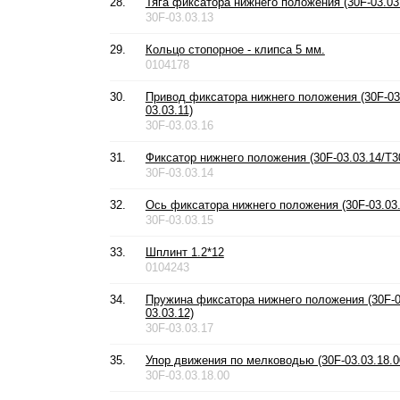
28.
Тяга фиксатора нижнего положения (30F-03.03.
30F-03.03.13
29.
Кольцо стопорное - клипса 5 мм.
0104178
30.
Привод фиксатора нижнего положения (30F-03.
03.03.11)
30F-03.03.16
31.
Фиксатор нижнего положения (30F-03.03.14/T30
30F-03.03.14
32.
Ось фиксатора нижнего положения (30F-03.03.
30F-03.03.15
33.
Шплинт 1.2*12
0104243
34.
Пружина фиксатора нижнего положения (30F-0
03.03.12)
30F-03.03.17
35.
Упор движения по мелководью (30F-03.03.18.0
30F-03.03.18.00