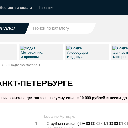
Доставка и оплата
Гарантия
АТАЛОГ
Мототехника
Аксессуары
Запчаст
и прицепы
и одежда
моторо
/
50 Подвеска мотора 1
АНКТ-ПЕТЕРБУРГЕ
ании возможна для заказов на сумму
свыше 10 000 рублей и весом до 
Название/Артикул:
1.
Струбцина левая (30F-03.00.03.01/T30-03.01.01