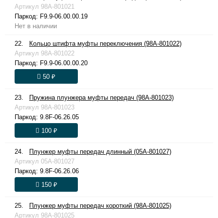
Артикул
98A-801021
Паркод:
F9.9-06.00.00.19
Нет в наличии
22.
Кольцо штифта муфты переключения (98A-801022)
Артикул
98A-801022
Паркод:
F9.9-06.00.00.20
50 ₽
23.
Пружина плунжера муфты передач (98A-801023)
Артикул
98A-801023
Паркод:
9.8F-06.26.05
100 ₽
24.
Плунжер муфты передач длинный (05A-801027)
Артикул
05A-801027
Паркод:
9.8F-06.26.06
150 ₽
25.
Плунжер муфты передач короткий (98A-801025)
Артикул
98A-801025