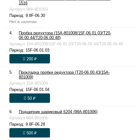
1516
Артикул
98A-801003
Паркод:
9.8F-06.30
Нет в наличии
4.
Пробка редуктора (15A-801008/15F-06.01.03/T20-
06.00.44/T20-06.00.48)
Артикул
15A-801008/15F-06.01.03/T20-06.00.44/T20-06.00.48
Паркод:
15F-06.01.03
200 ₽
5.
Прокладка пробки редуктора (T20-06.00.43/15A-
801009)
Артикул
15A-801009
Паркод:
15F-06.01.04
50 ₽
6.
Подшипник шариковый 6204 (98A-801006)
Артикул
98A-801006
Паркод:
9.8F-06.28
500 ₽