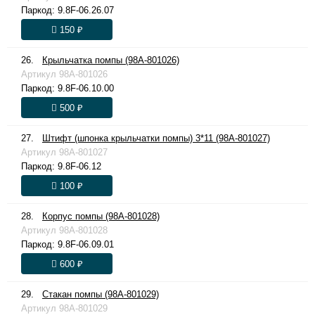
Паркод:
9.8F-06.26.07
150 ₽
26.
Крыльчатка помпы (98A-801026)
Артикул
98A-801026
Паркод:
9.8F-06.10.00
500 ₽
27.
Штифт (шпонка крыльчатки помпы) 3*11 (98A-801027)
Артикул
98A-801027
Паркод:
9.8F-06.12
100 ₽
28.
Корпус помпы (98A-801028)
Артикул
98A-801028
Паркод:
9.8F-06.09.01
600 ₽
29.
Стакан помпы (98A-801029)
Артикул
98A-801029