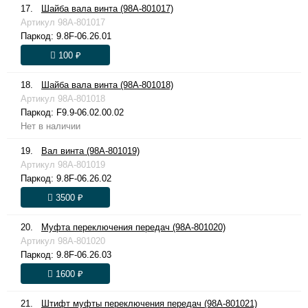
17.
Шайба вала винта (98A-801017)
Артикул
98A-801017
Паркод:
9.8F-06.26.01
100 ₽
18.
Шайба вала винта (98A-801018)
Артикул
98A-801018
Паркод:
F9.9-06.02.00.02
Нет в наличии
19.
Вал винта (98A-801019)
Артикул
98A-801019
Паркод:
9.8F-06.26.02
3500 ₽
20.
Муфта переключения передач (98A-801020)
Артикул
98A-801020
Паркод:
9.8F-06.26.03
1600 ₽
21.
Штифт муфты переключения передач (98A-801021)