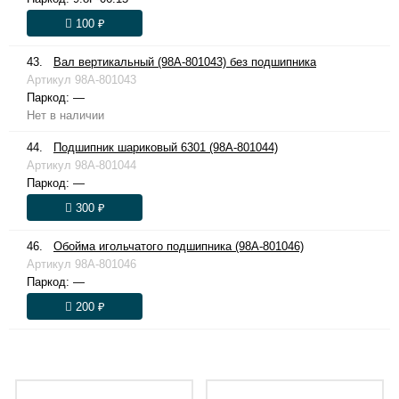
100 ₽
43.
Вал вертикальный (98A-801043) без подшипника
Артикул
98A-801043
Паркод:
—
Нет в наличии
44.
Подшипник шариковый 6301 (98A-801044)
Артикул
98A-801044
Паркод:
—
300 ₽
46.
Обойма игольчатого подшипника (98A-801046)
Артикул
98A-801046
Паркод:
—
200 ₽