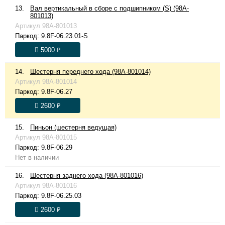
13.
Вал вертикальный в сборе с подшипником (S) (98A-
801013)
Артикул
98A-801013
Паркод:
9.8F-06.23.01-S
5000 ₽
14.
Шестерня переднего хода (98A-801014)
Артикул
98A-801014
Паркод:
9.8F-06.27
2600 ₽
15.
Пиньон (шестерня ведущая)
Артикул
98A-801015
Паркод:
9.8F-06.29
Нет в наличии
16.
Шестерня заднего хода (98A-801016)
Артикул
98A-801016
Паркод:
9.8F-06.25.03
2600 ₽