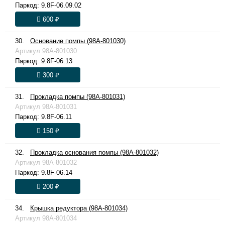
Паркод:
9.8F-06.09.02
600 ₽
30.
Основание помпы (98A-801030)
Артикул
98A-801030
Паркод:
9.8F-06.13
300 ₽
31.
Прокладка помпы (98A-801031)
Артикул
98A-801031
Паркод:
9.8F-06.11
150 ₽
32.
Прокладка основания помпы (98A-801032)
Артикул
98A-801032
Паркод:
9.8F-06.14
200 ₽
34.
Крышка редуктора (98A-801034)
Артикул
98A-801034