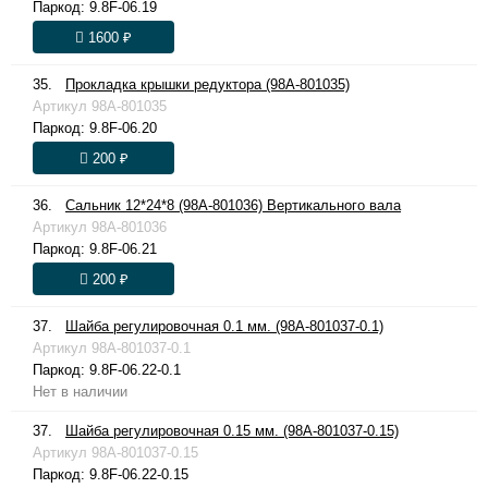
Паркод:
9.8F-06.19
1600 ₽
35.
Прокладка крышки редуктора (98A-801035)
Артикул
98A-801035
Паркод:
9.8F-06.20
200 ₽
36.
Сальник 12*24*8 (98A-801036) Вертикального вала
Артикул
98A-801036
Паркод:
9.8F-06.21
200 ₽
37.
Шайба регулировочная 0.1 мм. (98A-801037-0.1)
Артикул
98A-801037-0.1
Паркод:
9.8F-06.22-0.1
Нет в наличии
37.
Шайба регулировочная 0.15 мм. (98A-801037-0.15)
Артикул
98A-801037-0.15
Паркод:
9.8F-06.22-0.15