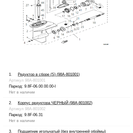
1.
Редуктор в сборе (S) (98A-801001)
Артикул
98A-801001
Паркод:
9.8F-06.00.00.00-I
Нет в наличии
2.
Корпус редуктора ЧЕРНЫЙ (98A-801002)
Артикул
98A-801002
Паркод:
9.8F-06.31
Нет в наличии
3.
Подшипник игольчатый (без внутренней обоймы)