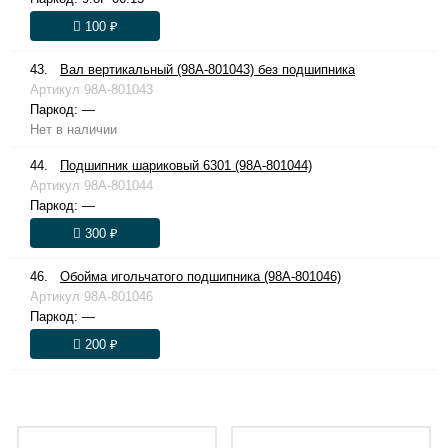
100 ₽
43.
Вал вертикальный (98A-801043) без подшипника
Артикул
98A-801043
Паркод:
—
Нет в наличии
44.
Подшипник шариковый 6301 (98A-801044)
Артикул
98A-801044
Паркод:
—
300 ₽
46.
Обойма игольчатого подшипника (98A-801046)
Артикул
98A-801046
Паркод:
—
200 ₽