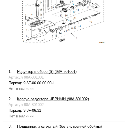
1.
Редуктор в сборе (S) (98A-801001)
Артикул
98A-801001
Паркод:
9.8F-06.00.00.00-I
Нет в наличии
2.
Корпус редуктора ЧЕРНЫЙ (98A-801002)
Артикул
98A-801002
Паркод:
9.8F-06.31
Нет в наличии
3.
Подшипник игольчатый (без внутренней обоймы)