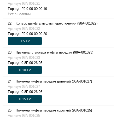
Артикул
98A-801021
Паркод:
F9.9-06.00.00.19
Нет в наличии
22.
Кольцо штифта муфты переключения (98A-801022)
Артикул
98A-801022
Паркод:
F9.9-06.00.00.20
50 ₽
23.
Пружина плунжера муфты передач (98A-801023)
Артикул
98A-801023
Паркод:
9.8F-06.26.05
100 ₽
24.
Плунжер муфты передач длинный (05A-801027)
Артикул
05A-801027
Паркод:
9.8F-06.26.06
150 ₽
25.
Плунжер муфты передач короткий (98A-801025)
Артикул
98A-801025