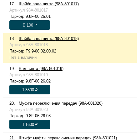
17.
Шайба вала винта (98A-801017)
Артикул
98A-801017
Паркод:
9.8F-06.26.01
100 ₽
18.
Шайба вала винта (98A-801018)
Артикул
98A-801018
Паркод:
F9.9-06.02.00.02
Нет в наличии
19.
Вал винта (98A-801019)
Артикул
98A-801019
Паркод:
9.8F-06.26.02
3500 ₽
20.
Муфта переключения передач (98A-801020)
Артикул
98A-801020
Паркод:
9.8F-06.26.03
1600 ₽
21.
Штифт муфты переключения передач (98A-801021)