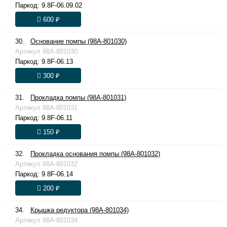
Паркод:
9.8F-06.09.02
600 ₽
30.
Основание помпы (98A-801030)
Артикул
98A-801030
Паркод:
9.8F-06.13
300 ₽
31.
Прокладка помпы (98A-801031)
Артикул
98A-801031
Паркод:
9.8F-06.11
150 ₽
32.
Прокладка основания помпы (98A-801032)
Артикул
98A-801032
Паркод:
9.8F-06.14
200 ₽
34.
Крышка редуктора (98A-801034)
Артикул
98A-801034