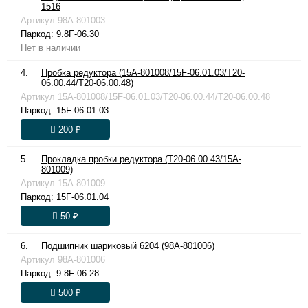
1516
Артикул
98A-801003
Паркод:
9.8F-06.30
Нет в наличии
4.
Пробка редуктора (15A-801008/15F-06.01.03/T20-
06.00.44/T20-06.00.48)
Артикул
15A-801008/15F-06.01.03/T20-06.00.44/T20-06.00.48
Паркод:
15F-06.01.03
200 ₽
5.
Прокладка пробки редуктора (T20-06.00.43/15A-
801009)
Артикул
15A-801009
Паркод:
15F-06.01.04
50 ₽
6.
Подшипник шариковый 6204 (98A-801006)
Артикул
98A-801006
Паркод:
9.8F-06.28
500 ₽