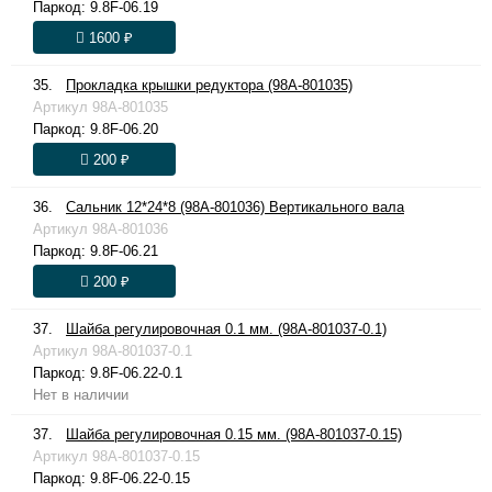
Паркод:
9.8F-06.19
1600 ₽
35.
Прокладка крышки редуктора (98A-801035)
Артикул
98A-801035
Паркод:
9.8F-06.20
200 ₽
36.
Сальник 12*24*8 (98A-801036) Вертикального вала
Артикул
98A-801036
Паркод:
9.8F-06.21
200 ₽
37.
Шайба регулировочная 0.1 мм. (98A-801037-0.1)
Артикул
98A-801037-0.1
Паркод:
9.8F-06.22-0.1
Нет в наличии
37.
Шайба регулировочная 0.15 мм. (98A-801037-0.15)
Артикул
98A-801037-0.15
Паркод:
9.8F-06.22-0.15