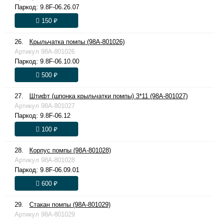
Паркод:
9.8F-06.26.07
150 ₽
26.
Крыльчатка помпы (98A-801026)
Артикул
98A-801026
Паркод:
9.8F-06.10.00
500 ₽
27.
Штифт (шпонка крыльчатки помпы) 3*11 (98A-801027)
Артикул
98A-801027
Паркод:
9.8F-06.12
100 ₽
28.
Корпус помпы (98A-801028)
Артикул
98A-801028
Паркод:
9.8F-06.09.01
600 ₽
29.
Стакан помпы (98A-801029)
Артикул
98A-801029