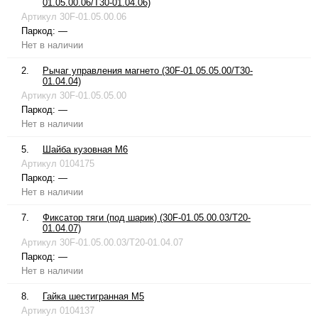
01.05.00.06/T30-01.04.06)
Артикул
30F-01.05.00.06
Паркод:
—
Нет в наличии
2.
Рычаг управления магнето (30F-01.05.05.00/T30-
01.04.04)
Артикул
30F-01.05.05.00
Паркод:
—
Нет в наличии
5.
Шайба кузовная М6
Артикул
0104175
Паркод:
—
Нет в наличии
7.
Фиксатор тяги (под шарик) (30F-01.05.00.03/T20-
01.04.07)
Артикул
30F-01.05.00.03/T20-01.04.07
Паркод:
—
Нет в наличии
8.
Гайка шестигранная М5
Артикул
0104137