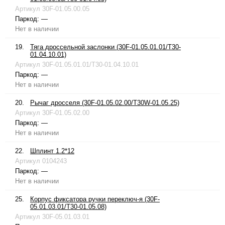
Артикул
30F-01.05.00.05
Паркод:
—
Нет в наличии
19.
Тяга дроссельной заслонки (30F-01.05.01.01/T30-
01.04.10.01)
Артикул
30F-01.05.01.01/T30-01.04.10.01
Паркод:
—
Нет в наличии
20.
Рычаг дросселя (30F-01.05.02.00/T30W-01.05.25)
Артикул
30F-01.05.02.00
Паркод:
—
Нет в наличии
22.
Шплинт 1.2*12
Артикул
0104243
Паркод:
—
Нет в наличии
25.
Корпус фиксатора ручки переключ-я (30F-
05.01.03.01/T30-01.05.08)
Артикул
30F-05.01.03.01