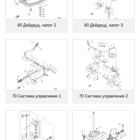
60 Дейдвуд, капот 2
60 Дейдвуд, капот 3
70 Система управления 1
70 Система управления 2