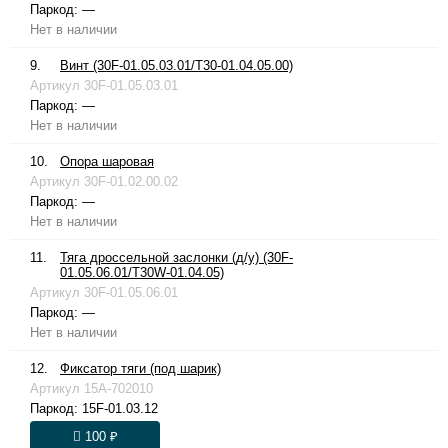
Паркод:
—
Нет в наличии
9.
Винт (30F-01.05.03.01/T30-01.04.05.00)
Артикул
30F-01.05.03.01
Паркод:
—
Нет в наличии
10.
Опора шаровая
Артикул
30F-01.02.00.02
Паркод:
—
Нет в наличии
11.
Тяга дроссельной заслонки (д/у) (30F-
01.05.06.01/T30W-01.04.05)
Артикул
30F-01.05.06.01
Паркод:
—
Нет в наличии
12.
Фиксатор тяги (под шарик)
Артикул
15A-702010
Паркод:
15F-01.03.12
100 ₽