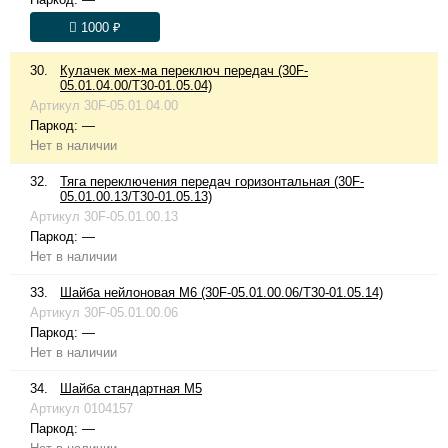
1000 ₽
30.
Кулачек мех-ма переключ передач (30F-
05.01.04.00/T30-01.05.04)
Артикул
30F-05.01.04.00
Паркод:
—
Нет в наличии
32.
Тяга переключения передач горизонтальная (30F-
05.01.00.13/T30-01.05.13)
Артикул
30F-05.01.00.13
Паркод:
—
Нет в наличии
33.
Шайба нейлоновая М6 (30F-05.01.00.06/T30-01.05.14)
Артикул
30F-05.01.00.06
Паркод:
—
Нет в наличии
34.
Шайба стандартная М5
Артикул
0104157
Паркод:
—