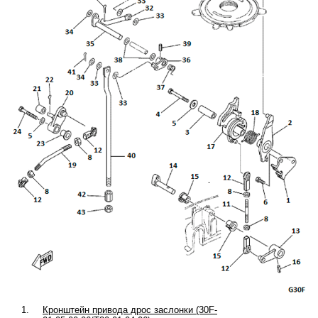
1.
Кронштейн привода дрос заслонки (30F-