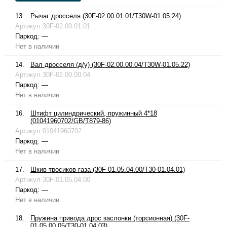
13.
Рычаг дросселя (30F-02.00.01.01/T30W-01.05.24)
Артикул
30F-02.00.01.01
Паркод:
—
Нет в наличии
14.
Вал дросселя (д/у) (30F-02.00.00.04/T30W-01.05.22)
Артикул
30F-02.00.00.04
Паркод:
—
Нет в наличии
16.
Штифт цилиндрический, пружинный 4*18
(01041960702/GB/T879-86)
Артикул
01041960702
Паркод:
—
Нет в наличии
17.
Шкив тросиков газа (30F-01.05.04.00/T30-01.04.01)
Артикул
30F-01.05.04.00
Паркод:
—
Нет в наличии
18.
Пружина привода дрос заслонки (торсионная) (30F-
01.05.00.05/T30-01.04.03)