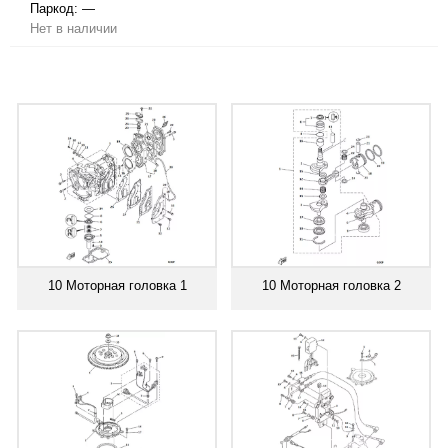
Паркод:
—
Нет в наличии
10 Моторная головка 1
10 Моторная головка 2