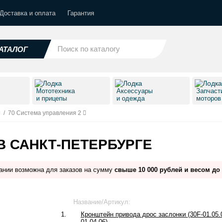
Доставка и оплата
Гарантия
АТАЛОГ
Мототехника
Аксессуары
Запчаст
и прицепы
и одежда
моторо
/
70 Система управления 2
В САНКТ-ПЕТЕРБУРГЕ
ании возможна для заказов на сумму
свыше 10 000 рублей и весом до 
Название/Артикул:
1.
Кронштейн привода дрос заслонки (30F-01.05.
01.04.06)