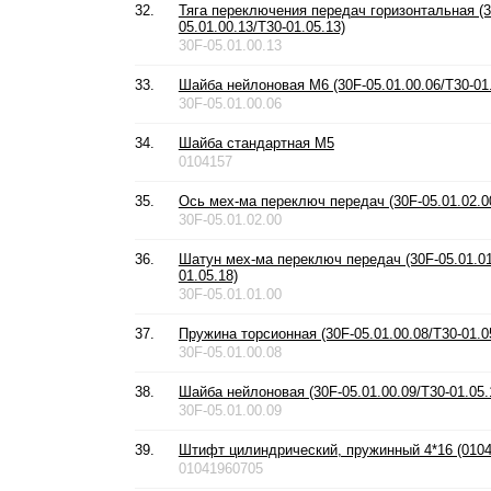
32.
Тяга переключения передач горизонтальная (3
05.01.00.13/T30-01.05.13)
30F-05.01.00.13
33.
Шайба нейлоновая М6 (30F-05.01.00.06/T30-01.
30F-05.01.00.06
34.
Шайба стандартная М5
0104157
35.
Ось мех-ма переключ передач (30F-05.01.02.00
30F-05.01.02.00
36.
Шатун мех-ма переключ передач (30F-05.01.01
01.05.18)
30F-05.01.01.00
37.
Пружина торсионная (30F-05.01.00.08/T30-01.0
30F-05.01.00.08
38.
Шайба нейлоновая (30F-05.01.00.09/T30-01.05.
30F-05.01.00.09
39.
Штифт цилиндрический, пружинный 4*16 (0104
01041960705