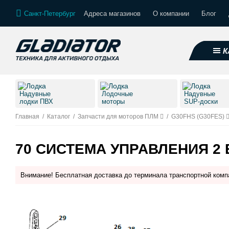
Санкт-Петербург
Адреса магазинов
О компании
Блог
К
Надувные
Лодочные
Надувные
лодки ПВХ
моторы
SUP-доски
Главная
/
Каталог
/
Запчасти для моторов ПЛМ
/
G30FHS (G30FES)
70 СИСТЕМА УПРАВЛЕНИЯ 2 
Внимание! Бесплатная доставка до терминала транспортной комп