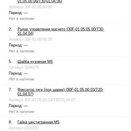
01.05.00.06/T30-01.04.06)
Артикул
30F-01.05.00.06
Паркод:
—
Нет в наличии
2.
Рычаг управления магнето (30F-01.05.05.00/T30-
01.04.04)
Артикул
30F-01.05.05.00
Паркод:
—
Нет в наличии
5.
Шайба кузовная М6
Артикул
0104175
Паркод:
—
Нет в наличии
7.
Фиксатор тяги (под шарик) (30F-01.05.00.03/T20-
01.04.07)
Артикул
30F-01.05.00.03/T20-01.04.07
Паркод:
—
Нет в наличии
8.
Гайка шестигранная М5
Артикул
0104137