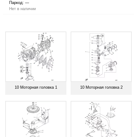
Паркод:
—
Нет в наличии
10 Моторная головка 1
10 Моторная головка 2