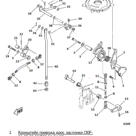
1.
Кронштейн привода дрос заслонки (30F-