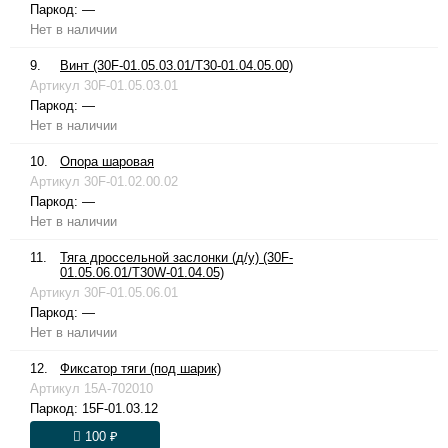
Паркод:
—
Нет в наличии
9.
Винт (30F-01.05.03.01/T30-01.04.05.00)
Артикул
30F-01.05.03.01
Паркод:
—
Нет в наличии
10.
Опора шаровая
Артикул
30F-01.02.00.02
Паркод:
—
Нет в наличии
11.
Тяга дроссельной заслонки (д/у) (30F-
01.05.06.01/T30W-01.04.05)
Артикул
30F-01.05.06.01
Паркод:
—
Нет в наличии
12.
Фиксатор тяги (под шарик)
Артикул
15A-702010
Паркод:
15F-01.03.12
100 ₽