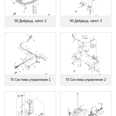
60 Дейдвуд, капот 2
60 Дейдвуд, капот 3
70 Система управления 1
70 Система управления 2