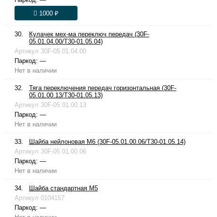
1000 ₽
30.
Кулачек мех-ма переключ передач (30F-
05.01.04.00/T30-01.05.04)
Артикул
30F-05.01.04.00
Паркод:
—
Нет в наличии
32.
Тяга переключения передач горизонтальная (30F-
05.01.00.13/T30-01.05.13)
Артикул
30F-05.01.00.13
Паркод:
—
Нет в наличии
33.
Шайба нейлоновая М6 (30F-05.01.00.06/T30-01.05.14)
Артикул
30F-05.01.00.06
Паркод:
—
Нет в наличии
34.
Шайба стандартная М5
Артикул
0104157
Паркод:
—