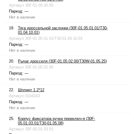
Артикул
30F-01.05.00.05
Паркод:
—
Нет в наличии
19.
Тяга дроссельной заслонки (30F-01.05.01.01/T30-
01.04.10.01)
Артикул
30F-01.05.01.01/T30-01.04.10.01
Паркод:
—
Нет в наличии
20.
Рычаг дросселя (30F-01.05.02.00/T30W-01.05.25)
Артикул
30F-01.05.02.00
Паркод:
—
Нет в наличии
22.
Шплинт 1.2*12
Артикул
0104243
Паркод:
—
Нет в наличии
25.
Корпус фиксатора ручки переключ-я (30F-
05.01.03.01/T30-01.05.08)
Артикул
30F-05.01.03.01