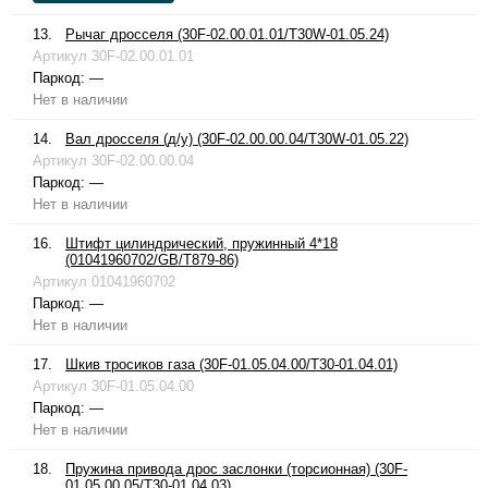
13.
Рычаг дросселя (30F-02.00.01.01/T30W-01.05.24)
Артикул
30F-02.00.01.01
Паркод:
—
Нет в наличии
14.
Вал дросселя (д/у) (30F-02.00.00.04/T30W-01.05.22)
Артикул
30F-02.00.00.04
Паркод:
—
Нет в наличии
16.
Штифт цилиндрический, пружинный 4*18
(01041960702/GB/T879-86)
Артикул
01041960702
Паркод:
—
Нет в наличии
17.
Шкив тросиков газа (30F-01.05.04.00/T30-01.04.01)
Артикул
30F-01.05.04.00
Паркод:
—
Нет в наличии
18.
Пружина привода дрос заслонки (торсионная) (30F-
01.05.00.05/T30-01.04.03)