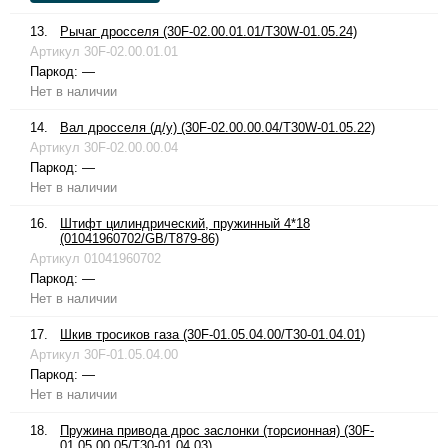
13.
Рычаг дросселя (30F-02.00.01.01/T30W-01.05.24)
Артикул
30F-02.00.01.01
Паркод:
—
Нет в наличии
14.
Вал дросселя (д/у) (30F-02.00.00.04/T30W-01.05.22)
Артикул
30F-02.00.00.04
Паркод:
—
Нет в наличии
16.
Штифт цилиндрический, пружинный 4*18
(01041960702/GB/T879-86)
Артикул
01041960702
Паркод:
—
Нет в наличии
17.
Шкив тросиков газа (30F-01.05.04.00/T30-01.04.01)
Артикул
30F-01.05.04.00
Паркод:
—
Нет в наличии
18.
Пружина привода дрос заслонки (торсионная) (30F-
01.05.00.05/T30-01.04.03)