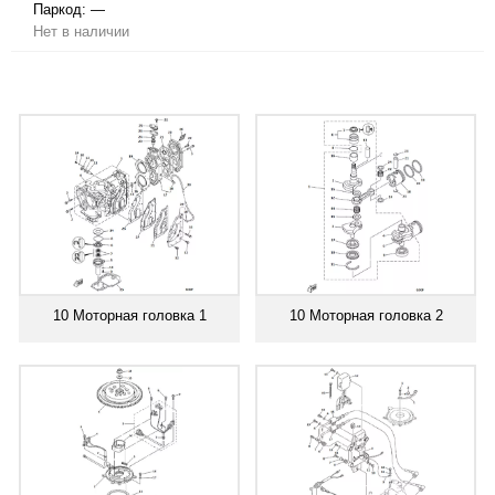
Паркод:
—
Нет в наличии
10 Моторная головка 1
10 Моторная головка 2