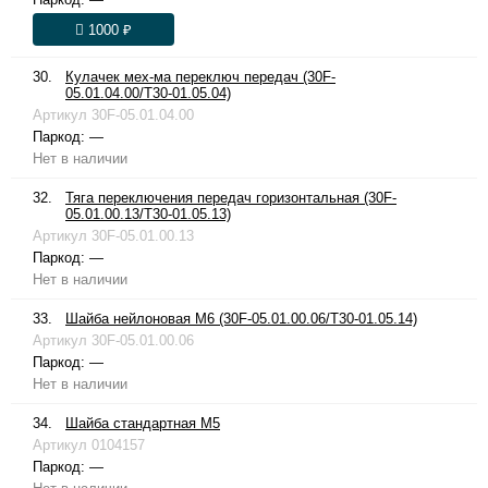
1000 ₽
30.
Кулачек мех-ма переключ передач (30F-
05.01.04.00/T30-01.05.04)
Артикул
30F-05.01.04.00
Паркод:
—
Нет в наличии
32.
Тяга переключения передач горизонтальная (30F-
05.01.00.13/T30-01.05.13)
Артикул
30F-05.01.00.13
Паркод:
—
Нет в наличии
33.
Шайба нейлоновая М6 (30F-05.01.00.06/T30-01.05.14)
Артикул
30F-05.01.00.06
Паркод:
—
Нет в наличии
34.
Шайба стандартная М5
Артикул
0104157
Паркод:
—