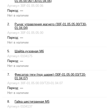
01.05.00.06/T30-01.04.06)
Артикул
30F-01.05.00.06
Паркод:
—
Нет в наличии
2.
Рычаг управления магнето (30F-01.05.05.00/T30-
01.04.04)
Артикул
30F-01.05.05.00
Паркод:
—
Нет в наличии
5.
Шайба кузовная М6
Артикул
0104175
Паркод:
—
Нет в наличии
7.
Фиксатор тяги (под шарик) (30F-01.05.00.03/T20-
01.04.07)
Артикул
30F-01.05.00.03/T20-01.04.07
Паркод:
—
Нет в наличии
8.
Гайка шестигранная М5
Артикул
0104137