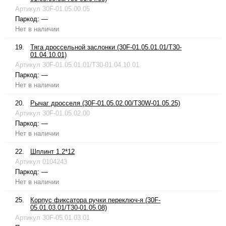
Артикул
30F-01.05.00.05
Паркод:
—
Нет в наличии
19.
Тяга дроссельной заслонки (30F-01.05.01.01/T30-
01.04.10.01)
Артикул
30F-01.05.01.01/T30-01.04.10.01
Паркод:
—
Нет в наличии
20.
Рычаг дросселя (30F-01.05.02.00/T30W-01.05.25)
Артикул
30F-01.05.02.00
Паркод:
—
Нет в наличии
22.
Шплинт 1.2*12
Артикул
0104243
Паркод:
—
Нет в наличии
25.
Корпус фиксатора ручки переключ-я (30F-
05.01.03.01/T30-01.05.08)
Артикул
30F-05.01.03.01