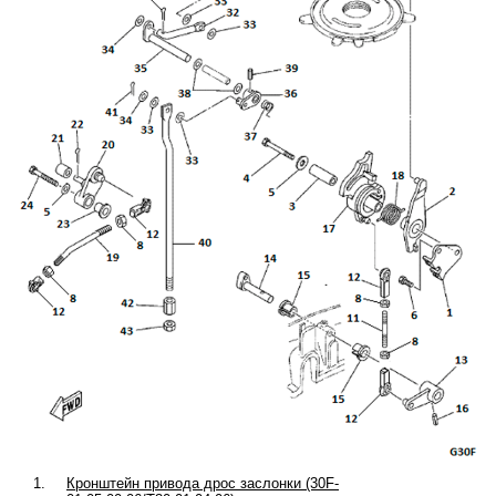
1.
Кронштейн привода дрос заслонки (30F-