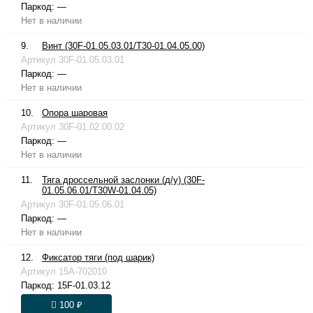
Паркод:
—
Нет в наличии
9.
Винт (30F-01.05.03.01/T30-01.04.05.00)
Артикул
30F-01.05.03.01
Паркод:
—
Нет в наличии
10.
Опора шаровая
Артикул
30F-01.02.00.02
Паркод:
—
Нет в наличии
11.
Тяга дроссельной заслонки (д/у) (30F-
01.05.06.01/T30W-01.04.05)
Артикул
30F-01.05.06.01
Паркод:
—
Нет в наличии
12.
Фиксатор тяги (под шарик)
Артикул
15A-702010
Паркод:
15F-01.03.12
100 ₽