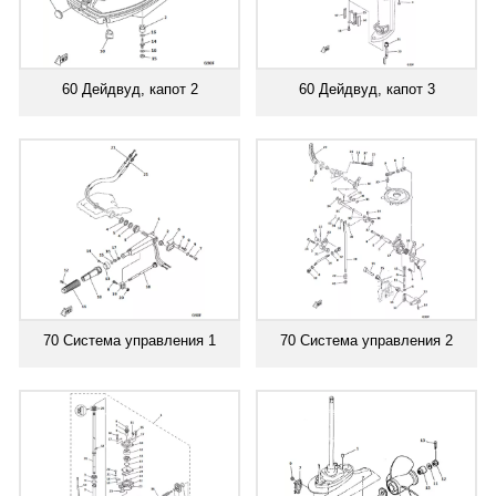
60 Дейдвуд, капот 2
60 Дейдвуд, капот 3
70 Система управления 1
70 Система управления 2