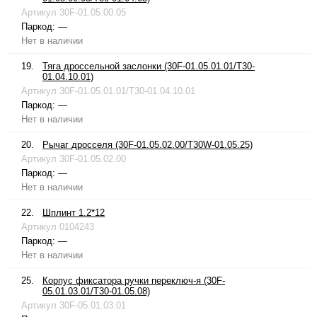
Артикул
30F-01.05.00.05
Паркод:
—
Нет в наличии
19.
Тяга дроссельной заслонки (30F-01.05.01.01/T30-
01.04.10.01)
Артикул
30F-01.05.01.01/T30-01.04.10.01
Паркод:
—
Нет в наличии
20.
Рычаг дросселя (30F-01.05.02.00/T30W-01.05.25)
Артикул
30F-01.05.02.00
Паркод:
—
Нет в наличии
22.
Шплинт 1.2*12
Артикул
0104243
Паркод:
—
Нет в наличии
25.
Корпус фиксатора ручки переключ-я (30F-
05.01.03.01/T30-01.05.08)
Артикул
30F-05.01.03.01