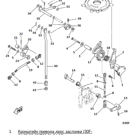
1.
Кронштейн привода дрос заслонки (30F-