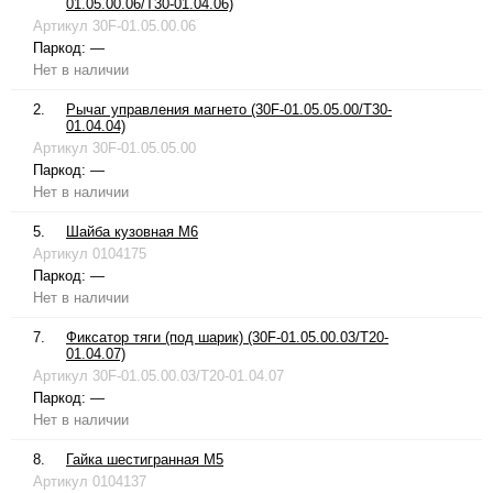
01.05.00.06/T30-01.04.06)
Артикул
30F-01.05.00.06
Паркод:
—
Нет в наличии
2.
Рычаг управления магнето (30F-01.05.05.00/T30-
01.04.04)
Артикул
30F-01.05.05.00
Паркод:
—
Нет в наличии
5.
Шайба кузовная М6
Артикул
0104175
Паркод:
—
Нет в наличии
7.
Фиксатор тяги (под шарик) (30F-01.05.00.03/T20-
01.04.07)
Артикул
30F-01.05.00.03/T20-01.04.07
Паркод:
—
Нет в наличии
8.
Гайка шестигранная М5
Артикул
0104137