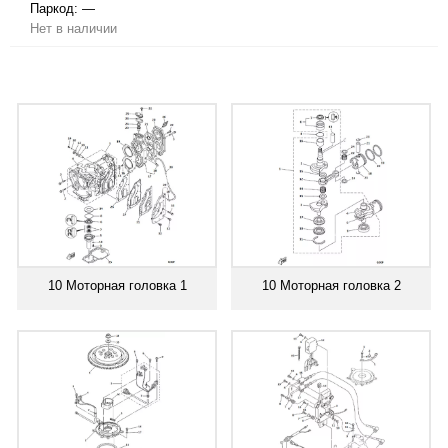
Паркод:
—
Нет в наличии
10 Моторная головка 1
10 Моторная головка 2