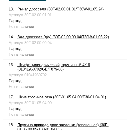
13.
Рычаг дросселя (30F-02.00.01.01/T30W-01.05.24)
Артикул
30F-02.00.01.01
Паркод:
—
Нет в наличии
14.
Вал дросселя (д/у) (30F-02.00.00.04/T30W-01.05.22)
Артикул
30F-02.00.00.04
Паркод:
—
Нет в наличии
16.
Штифт цилиндрический, пружинный 4*18
(01041960702/GB/T879-86)
Артикул
01041960702
Паркод:
—
Нет в наличии
17.
Шкив тросиков газа (30F-01.05.04.00/T30-01.04.01)
Артикул
30F-01.05.04.00
Паркод:
—
Нет в наличии
18.
Пружина привода дрос заслонки (торсионная) (30F-
01.05.00.05/T30-01.04.03)