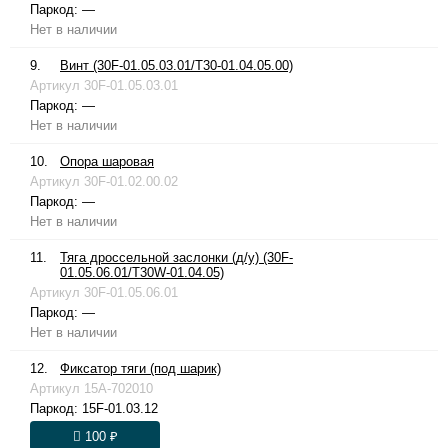
Паркод:
—
Нет в наличии
9.
Винт (30F-01.05.03.01/T30-01.04.05.00)
Артикул
30F-01.05.03.01
Паркод:
—
Нет в наличии
10.
Опора шаровая
Артикул
30F-01.02.00.02
Паркод:
—
Нет в наличии
11.
Тяга дроссельной заслонки (д/у) (30F-
01.05.06.01/T30W-01.04.05)
Артикул
30F-01.05.06.01
Паркод:
—
Нет в наличии
12.
Фиксатор тяги (под шарик)
Артикул
15A-702010
Паркод:
15F-01.03.12
100 ₽