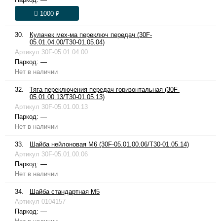
1000 ₽
30.
Кулачек мех-ма переключ передач (30F-
05.01.04.00/T30-01.05.04)
Артикул
30F-05.01.04.00
Паркод:
—
Нет в наличии
32.
Тяга переключения передач горизонтальная (30F-
05.01.00.13/T30-01.05.13)
Артикул
30F-05.01.00.13
Паркод:
—
Нет в наличии
33.
Шайба нейлоновая М6 (30F-05.01.00.06/T30-01.05.14)
Артикул
30F-05.01.00.06
Паркод:
—
Нет в наличии
34.
Шайба стандартная М5
Артикул
0104157
Паркод:
—