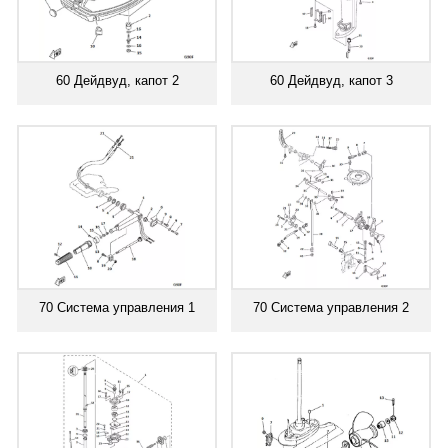
60 Дейдвуд, капот 2
60 Дейдвуд, капот 3
70 Система управления 1
70 Система управления 2