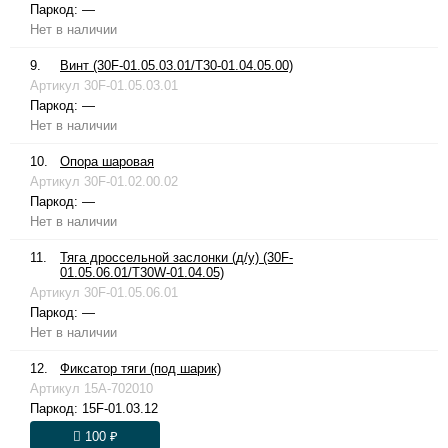
Паркод:
—
Нет в наличии
9.
Винт (30F-01.05.03.01/T30-01.04.05.00)
Артикул
30F-01.05.03.01
Паркод:
—
Нет в наличии
10.
Опора шаровая
Артикул
30F-01.02.00.02
Паркод:
—
Нет в наличии
11.
Тяга дроссельной заслонки (д/у) (30F-
01.05.06.01/T30W-01.04.05)
Артикул
30F-01.05.06.01
Паркод:
—
Нет в наличии
12.
Фиксатор тяги (под шарик)
Артикул
15A-702010
Паркод:
15F-01.03.12
100 ₽