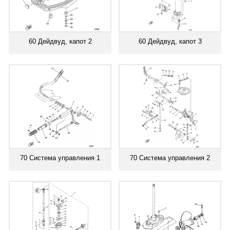
60 Дейдвуд, капот 2
60 Дейдвуд, капот 3
70 Система управления 1
70 Система управления 2