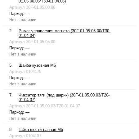
01.05.00.06/T30-01.04.06)
Артикул
30F-01.05.00.06
Паркод:
—
Нет в наличии
2.
Рычаг управления магнето (30F-01.05.05.00/T30-
01.04.04)
Артикул
30F-01.05.05.00
Паркод:
—
Нет в наличии
5.
Шайба кузовная М6
Артикул
0104175
Паркод:
—
Нет в наличии
7.
Фиксатор тяги (под шарик) (30F-01.05.00.03/T20-
01.04.07)
Артикул
30F-01.05.00.03/T20-01.04.07
Паркод:
—
Нет в наличии
8.
Гайка шестигранная М5
Артикул
0104137