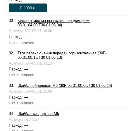
1000 ₽
30.
Кулачек мех-ма переключ передач (30F-
05.01.04.00/T30-01.05.04)
Артикул
30F-05.01.04.00
Паркод:
—
Нет в наличии
32.
Тяга переключения передач горизонтальная (30F-
05.01.00.13/T30-01.05.13)
Артикул
30F-05.01.00.13
Паркод:
—
Нет в наличии
33.
Шайба нейлоновая М6 (30F-05.01.00.06/T30-01.05.14)
Артикул
30F-05.01.00.06
Паркод:
—
Нет в наличии
34.
Шайба стандартная М5
Артикул
0104157
Паркод:
—