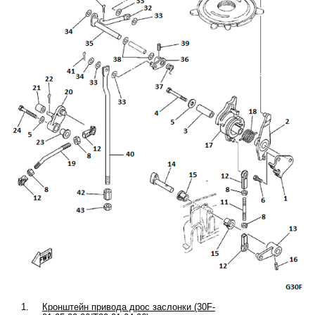
1.
Кронштейн привода дрос заслонки (30F-