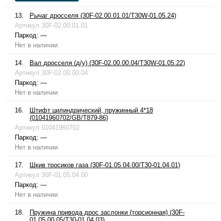
13.
Рычаг дросселя (30F-02.00.01.01/T30W-01.05.24)
Артикул
30F-02.00.01.01
Паркод:
—
Нет в наличии
14.
Вал дросселя (д/у) (30F-02.00.00.04/T30W-01.05.22)
Артикул
30F-02.00.00.04
Паркод:
—
Нет в наличии
16.
Штифт цилиндрический, пружинный 4*18
(01041960702/GB/T879-86)
Артикул
01041960702
Паркод:
—
Нет в наличии
17.
Шкив тросиков газа (30F-01.05.04.00/T30-01.04.01)
Артикул
30F-01.05.04.00
Паркод:
—
Нет в наличии
18.
Пружина привода дрос заслонки (торсионная) (30F-
01.05.00.05/T30-01.04.03)