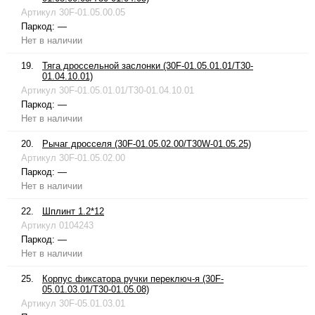
Артикул
30F-01.05.00.05
Паркод:
—
Нет в наличии
19.
Тяга дроссельной заслонки (30F-01.05.01.01/T30-
01.04.10.01)
Артикул
30F-01.05.01.01/T30-01.04.10.01
Паркод:
—
Нет в наличии
20.
Рычаг дросселя (30F-01.05.02.00/T30W-01.05.25)
Артикул
30F-01.05.02.00
Паркод:
—
Нет в наличии
22.
Шплинт 1.2*12
Артикул
0104243
Паркод:
—
Нет в наличии
25.
Корпус фиксатора ручки переключ-я (30F-
05.01.03.01/T30-01.05.08)
Артикул
30F-05.01.03.01