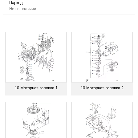
Паркод:
—
Нет в наличии
10 Моторная головка 1
10 Моторная головка 2