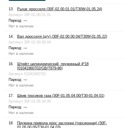
13.
Рычаг дросселя (30F-02.00.01.01/T30W-01.05.24)
Артикул
30F-02.00.01.01
Паркод:
—
Нет в наличии
14.
Вал дросселя (д/у) (30F-02.00.00.04/T30W-01.05.22)
Артикул
30F-02.00.00.04
Паркод:
—
Нет в наличии
16.
Штифт цилиндрический, пружинный 4*18
(01041960702/GB/T879-86)
Артикул
01041960702
Паркод:
—
Нет в наличии
17.
Шкив тросиков газа (30F-01.05.04.00/T30-01.04.01)
Артикул
30F-01.05.04.00
Паркод:
—
Нет в наличии
18.
Пружина привода дрос заслонки (торсионная) (30F-
01.05.00.05/T30-01.04.03)