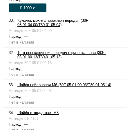
1000 ₽
30.
Кулачек мех-ма переключ передач (30F-
05.01.04.00/T30-01.05.04)
Артикул
30F-05.01.04.00
Паркод:
—
Нет в наличии
32.
Тяга переключения передач горизонтальная (30F-
05.01.00.13/T30-01.05.13)
Артикул
30F-05.01.00.13
Паркод:
—
Нет в наличии
33.
Шайба нейлоновая М6 (30F-05.01.00.06/T30-01.05.14)
Артикул
30F-05.01.00.06
Паркод:
—
Нет в наличии
34.
Шайба стандартная М5
Артикул
0104157
Паркод:
—