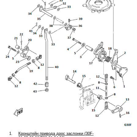
1.
Кронштейн привода дрос заслонки (30F-