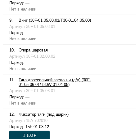
Паркод:
—
Нет в наличии
9.
Винт (30F-01.05.03.01/T30-01.04.05.00)
Артикул
30F-01.05.03.01
Паркод:
—
Нет в наличии
10.
Опора шаровая
Артикул
30F-01.02.00.02
Паркод:
—
Нет в наличии
11.
Тяга дроссельной заслонки (д/у) (30F-
01.05.06.01/T30W-01.04.05)
Артикул
30F-01.05.06.01
Паркод:
—
Нет в наличии
12.
Фиксатор тяги (под шарик)
Артикул
15A-702010
Паркод:
15F-01.03.12
100 ₽