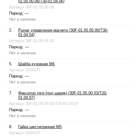
01.05.00.06/T30-01.04.06)
Артикул
30F-01.05.00.06
Паркод:
—
Нет в наличии
2.
Рычаг управления магнето (30F-01.05.05.00/T30-
01.04.04)
Артикул
30F-01.05.05.00
Паркод:
—
Нет в наличии
5.
Шайба кузовная М6
Артикул
0104175
Паркод:
—
Нет в наличии
7.
Фиксатор тяги (под шарик) (30F-01.05.00.03/T20-
01.04.07)
Артикул
30F-01.05.00.03/T20-01.04.07
Паркод:
—
Нет в наличии
8.
Гайка шестигранная М5
Артикул
0104137