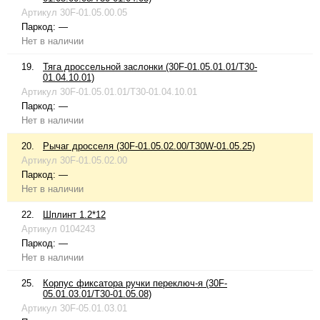
Артикул
30F-01.05.00.05
Паркод:
—
Нет в наличии
19.
Тяга дроссельной заслонки (30F-01.05.01.01/T30-
01.04.10.01)
Артикул
30F-01.05.01.01/T30-01.04.10.01
Паркод:
—
Нет в наличии
20.
Рычаг дросселя (30F-01.05.02.00/T30W-01.05.25)
Артикул
30F-01.05.02.00
Паркод:
—
Нет в наличии
22.
Шплинт 1.2*12
Артикул
0104243
Паркод:
—
Нет в наличии
25.
Корпус фиксатора ручки переключ-я (30F-
05.01.03.01/T30-01.05.08)
Артикул
30F-05.01.03.01