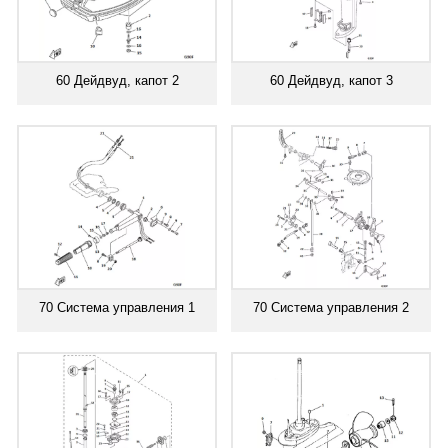
60 Дейдвуд, капот 2
60 Дейдвуд, капот 3
70 Система управления 1
70 Система управления 2