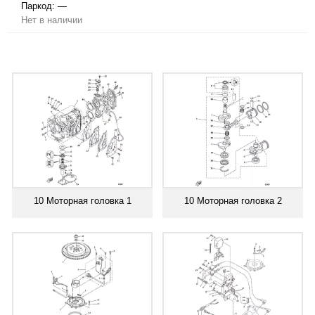
Паркод:
—
Нет в наличии
10 Моторная головка 1
10 Моторная головка 2